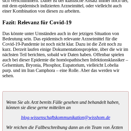
sich verschlimmern. Daher ist der klassische Ansatz immer noch der,
mit dem epidemisch indizierten Arzneimittel, oder vielleicht auch
einer Kombination von diesen zu arbeiten.
Fazit:
Relevanz für Covid-19
Das könnte unter Umständen auch in der jetzigen Situation von
Bedeutung sein. Das epidemisch relevante Arzneimittel für die
Covid-19-Pandemie ist noch nicht klar. Dazu ist die Zeit noch zu
kurz. Derzeit laufen einige Dokumentationsprojekte, über die wir im
nächsten Teil berichten, sobald wir Daten haben. Offenbar spielen
auch bei dieser Epidemie die homöopathischen Infektionsklassiker –
Gelsemium, Bryonia, Phosphor, Eupatorium, vielleicht Lobelia
purp. und im Iran Camphora – eine Rolle. Aber das werden wir
sehen.
Wenn Sie als Arzt bereits Fälle gesehen und behandelt haben,
können sie diese gerne mitteilen an
blog-wissenschaftskommunikation@wisshom.de
Wir reichen die Fallbeschreibung dann an ein Team von Ärzten