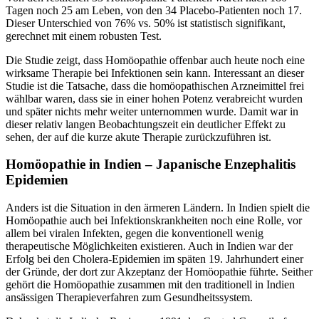
Tagen noch 25 am Leben, von den 34 Placebo-Patienten noch 17.
Dieser Unterschied von 76% vs. 50% ist statistisch signifikant,
gerechnet mit einem robusten Test.
Die Studie zeigt, dass Homöopathie offenbar auch heute noch eine
wirksame Therapie bei Infektionen sein kann. Interessant an dieser
Studie ist die Tatsache, dass die homöopathischen Arzneimittel frei
wählbar waren, dass sie in einer hohen Potenz verabreicht wurden
und später nichts mehr weiter unternommen wurde. Damit war in
dieser relativ langen Beobachtungszeit ein deutlicher Effekt zu
sehen, der auf die kurze akute Therapie zurückzuführen ist.
Homöopathie in Indien – Japanische Enzephalitis
Epidemien
Anders ist die Situation in den ärmeren Ländern. In Indien spielt die
Homöopathie auch bei Infektionskrankheiten noch eine Rolle, vor
allem bei viralen Infekten, gegen die konventionell wenig
therapeutische Möglichkeiten existieren. Auch in Indien war der
Erfolg bei den Cholera-Epidemien im späten 19. Jahrhundert einer
der Gründe, der dort zur Akzeptanz der Homöopathie führte. Seither
gehört die Homöopathie zusammen mit den traditionell in Indien
ansässigen Therapieverfahren zum Gesundheitssystem.