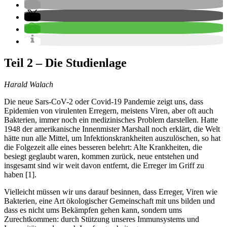
Teil 2 – Die Studienlage
Harald Walach
Die neue Sars-CoV-2 oder Covid-19 Pandemie zeigt uns, dass
Epidemien von virulenten Erregern, meistens Viren, aber oft auch
Bakterien, immer noch ein medizinisches Problem darstellen. Hatte
1948 der amerikanische Innenmister Marshall noch erklärt, die Welt
hätte nun alle Mittel, um Infektionskrankheiten auszulöschen, so hat
die Folgezeit alle eines besseren belehrt: Alte Krankheiten, die
besiegt geglaubt waren, kommen zurück, neue entstehen und
insgesamt sind wir weit davon entfernt, die Erreger im Griff zu
haben [1].
Vielleicht müssen wir uns darauf besinnen, dass Erreger, Viren wie
Bakterien, eine Art ökologischer Gemeinschaft mit uns bilden und
dass es nicht ums Bekämpfen gehen kann, sondern ums
Zurechtkommen: durch Stützung unseres Immunsystems und