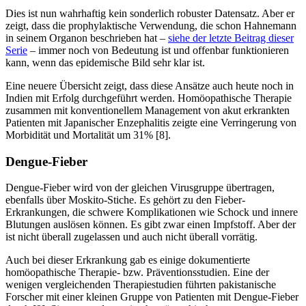
Dies ist nun wahrhaftig kein sonderlich robuster Datensatz. Aber er
zeigt, dass die prophylaktische Verwendung, die schon Hahnemann
in seinem Organon beschrieben hat –
siehe der letzte Beitrag dieser
Serie
– immer noch von Bedeutung ist und offenbar funktionieren
kann, wenn das epidemische Bild sehr klar ist.
Eine neuere Übersicht zeigt, dass diese Ansätze auch heute noch in
Indien mit Erfolg durchgeführt werden. Homöopathische Therapie
zusammen mit konventionellem Management von akut erkrankten
Patienten mit Japanischer Enzephalitis zeigte eine Verringerung von
Morbidität und Mortalität um 31% [8].
Dengue-Fieber
Dengue-Fieber wird von der gleichen Virusgruppe übertragen,
ebenfalls über Moskito-Stiche. Es gehört zu den Fieber-
Erkrankungen, die schwere Komplikationen wie Schock und innere
Blutungen auslösen können. Es gibt zwar einen Impfstoff. Aber der
ist nicht überall zugelassen und auch nicht überall vorrätig.
Auch bei dieser Erkrankung gab es einige dokumentierte
homöopathische Therapie- bzw. Präventionsstudien. Eine der
wenigen vergleichenden Therapiestudien führten pakistanische
Forscher mit einer kleinen Gruppe von Patienten mit Dengue-Fieber