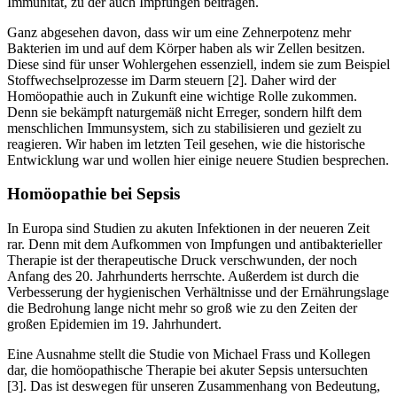
Immunität, zu der auch Impfungen beitragen.
Ganz abgesehen davon, dass wir um eine Zehnerpotenz mehr
Bakterien im und auf dem Körper haben als wir Zellen besitzen.
Diese sind für unser Wohlergehen essenziell, indem sie zum Beispiel
Stoffwechselprozesse im Darm steuern [2]. Daher wird der
Homöopathie auch in Zukunft eine wichtige Rolle zukommen.
Denn sie bekämpft naturgemäß nicht Erreger, sondern hilft dem
menschlichen Immunsystem, sich zu stabilisieren und gezielt zu
reagieren. Wir haben im letzten Teil gesehen, wie die historische
Entwicklung war und wollen hier einige neuere Studien besprechen.
Homöopathie bei Sepsis
In Europa sind Studien zu akuten Infektionen in der neueren Zeit
rar. Denn mit dem Aufkommen von Impfungen und antibakterieller
Therapie ist der therapeutische Druck verschwunden, der noch
Anfang des 20. Jahrhunderts herrschte. Außerdem ist durch die
Verbesserung der hygienischen Verhältnisse und der Ernährungslage
die Bedrohung lange nicht mehr so groß wie zu den Zeiten der
großen Epidemien im 19. Jahrhundert.
Eine Ausnahme stellt die Studie von Michael Frass und Kollegen
dar, die homöopathische Therapie bei akuter Sepsis untersuchten
[3]. Das ist deswegen für unseren Zusammenhang von Bedeutung,