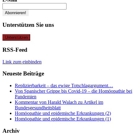
Unterstützen Sie uns
RSS-Feed
Link zum einbinden
Neueste Beiträge
Replizierbarkeit – das ewige Totschlagargument…
Von Spanischer Grippe bis Covid-19 – die Homöopathie bei
Pandemien
Kommentar von Harald Walach zu Artikel im
Bundesgesundheitsblatt
Homöopathie und epidemische Erkrankungen (2)
Homöopathie und epidemische Erkrankungen (1)
Archiv