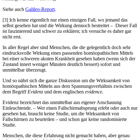
Siehe auch
Galileo-Report
.
[3] Ich kenne eigentlich nur einen einzigen Fall, wo jemand das
selbst gesehen hat und die Wirkung dennoch bestreitet – Dieser Fall
ist faszinierend und schwer zu erklären; ich versuche es daher gar
nicht erst.
In aller Regel aber sind Menschen, die die gelegentlich doch sehr
eindrucksvolle Wirkung eines passenden homöopathischen Mittels
bei einer schweren akuten Krankheit gesehen haben (wenn sich der
Zustand innert weniger Minuten deutlich bessert) sofort und
unmittelbar überzeugt.
Und so nährt sich die ganze Diskussion um die Wirksamkeit von
homöopathischen Mitteln aus dem Spannungsverhältnis zwischen
dem Begriff
Evidenz
und dem englischen
evidence.
Evidenz bezeichnet das unmittelbar aus eigener Anschauung
Einleuchtende. – Wer einen Fallschirmabsprung erlebt oder auch nur
gesehen hat, braucht keine Studie, um die Wirksamkeit von
Fallschirmen zu beurteilen – und schon gar keine randomisierte
Studie.
Menschen, die diese Erfahrung nicht gemacht haben, aber genau