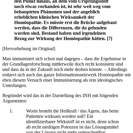
den Punkt hinaus, an dem vom Ursprungsstoff
noch etwas vorhanden ist, ist sehr weit weg vom
behaupteten Phänomen und der angeblich
erheblichen klinischen Wirksamkeit der
Homöopathie. Es müsste erst die Brücke aufgebaut
werden, dass die Differenzen, die da gefunden
worden sind, Bestand haben und irgendeinen
Bezug zur Wirkung der Homöopathie hätten. [7]
[Hervorhebung im Original]
Man immunisiert sich schon mal dagegen – dass die Ergebnisse in
der Grundlagenforschung mittlerweile doch recht konsistent sind
und dass da in der Zukunft noch mehr drohen könnte. – Allerdings
entlarvt sich auch das ganze Informationsnetzwerk Homöopathie mit
eben diesem Versuch einer Immunisierung als rein ideologisches
Unterfangen.
Begründet wird das in der Darstellung des INH mit folgenden
Argumenten:
Worin besteht die Heilkraft / das Agens, das beim
Patienten wirksam werden soll? Ein
identifizierbarer Wirkstoff ist es nicht, denn schon
ab recht niedrigen Potenzen ist das Lösungsmittel
von der Lösung nicht mehr unterscheidbar.