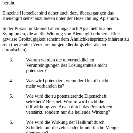
beruht.
Einzelne Hersteller sind daher auch dazu übergegangen das
Bienengift selbst anzubieten unter der Bezeichnung Apisinum.
In der Praxis funktioniert allerdings auch Apis mellifica bei
Symptomen, die an die Wirkung von Bienengift erinnern. Eine
gewisse Großzügigkeit scheint dem Ähnlichkeitsprinzip inhärent zu
sein (bei akuten Verschreibungen allerdings eher als bei
chronischen).
Warum werden die unvermeidlichen
Verunreinigungen des Lösungsmittels nicht
potenziert?
Was wird potenziert, wenn der Urstoff nicht
mehr vorhanden ist?
Wie wird die zu potenzierende Eigenschaft
selektiert? Beispiel: Warum wird nicht die
Giftwirkung von Arsen durch das Potenzieren
verstärkt, sondern nur die heilende Wirkung?
Wie wird die Wirkung der Heilkraft durch
Schütteln auf die zehn- oder hundertfache Menge
übertragen?