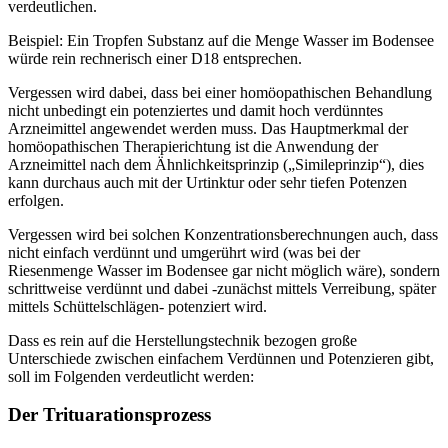
verdeutlichen.
Beispiel: Ein Tropfen Substanz auf die Menge Wasser im Bodensee
würde rein rechnerisch einer D18 entsprechen.
Vergessen wird dabei, dass bei einer homöopathischen Behandlung
nicht unbedingt ein potenziertes und damit hoch verdünntes
Arzneimittel angewendet werden muss. Das Hauptmerkmal der
homöopathischen Therapierichtung ist die Anwendung der
Arzneimittel nach dem Ähnlichkeitsprinzip („Simileprinzip“), dies
kann durchaus auch mit der Urtinktur oder sehr tiefen Potenzen
erfolgen.
Vergessen wird bei solchen Konzentrationsberechnungen auch, dass
nicht einfach verdünnt und umgerührt wird (was bei der
Riesenmenge Wasser im Bodensee gar nicht möglich wäre), sondern
schrittweise verdünnt und dabei -zunächst mittels Verreibung, später
mittels Schüttelschlägen- potenziert wird.
Dass es rein auf die Herstellungstechnik bezogen große
Unterschiede zwischen einfachem Verdünnen und Potenzieren gibt,
soll im Folgenden verdeutlicht werden:
Der Trituarationsprozess