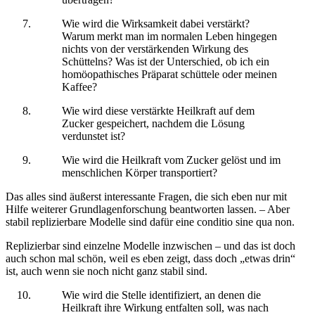
Wie wird die Wirksamkeit dabei verstärkt?
Warum merkt man im normalen Leben hingegen
nichts von der verstärkenden Wirkung des
Schüttelns? Was ist der Unterschied, ob ich ein
homöopathisches Präparat schüttele oder meinen
Kaffee?
Wie wird diese verstärkte Heilkraft auf dem
Zucker gespeichert, nachdem die Lösung
verdunstet ist?
Wie wird die Heilkraft vom Zucker gelöst und im
menschlichen Körper transportiert?
Das alles sind äußerst interessante Fragen, die sich eben nur mit
Hilfe weiterer Grundlagenforschung beantworten lassen. – Aber
stabil replizierbare Modelle sind dafür eine conditio sine qua non.
Replizierbar sind einzelne Modelle inzwischen – und das ist doch
auch schon mal schön, weil es eben zeigt, dass doch „etwas drin“
ist, auch wenn sie noch nicht ganz stabil sind.
Wie wird die Stelle identifiziert, an denen die
Heilkraft ihre Wirkung entfalten soll, was nach