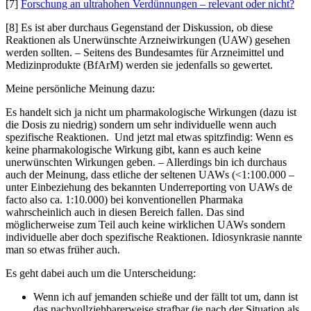
[7]
Forschung an ultrahohen Verdünnungen – relevant oder nicht?
[8] Es ist aber durchaus Gegenstand der Diskussion, ob diese
Reaktionen als Unerwünschte Arzneiwirkungen (UAW) gesehen
werden sollten. – Seitens des Bundesamtes für Arzneimittel und
Medizinprodukte (BfArM) werden sie jedenfalls so gewertet.
Meine persönliche Meinung dazu:
Es handelt sich ja nicht um pharmakologische Wirkungen (dazu ist
die Dosis zu niedrig) sondern um sehr individuelle wenn auch
spezifische Reaktionen. Und jetzt mal etwas spitzfindig: Wenn es
keine pharmakologische Wirkung gibt, kann es auch keine
unerwünschten Wirkungen geben. – Allerdings bin ich durchaus
auch der Meinung, dass etliche der seltenen UAWs (<1:100.000 –
unter Einbeziehung des bekannten Underreporting von UAWs de
facto also ca. 1:10.000) bei konventionellen Pharmaka
wahrscheinlich auch in diesen Bereich fallen. Das sind
möglicherweise zum Teil auch keine wirklichen UAWs sondern
individuelle aber doch spezifische Reaktionen. Idiosynkrasie nannte
man so etwas früher auch.
Es geht dabei auch um die Unterscheidung:
Wenn ich auf jemanden schieße und der fällt tot um, dann ist
das nachvollziehbarerweise strafbar (je nach der Situation als