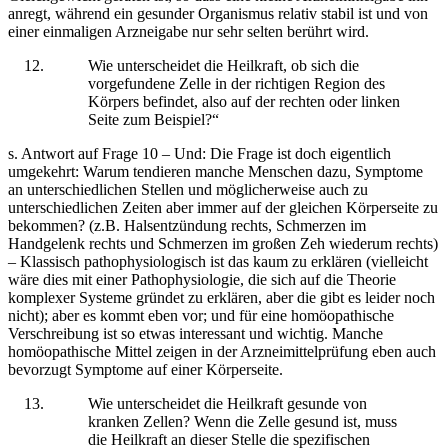
anregt, während ein gesunder Organismus relativ stabil ist und von
einer einmaligen Arzneigabe nur sehr selten berührt wird.
Wie unterscheidet die Heilkraft, ob sich die
vorgefundene Zelle in der richtigen Region des
Körpers befindet, also auf der rechten oder linken
Seite zum Beispiel?“
s. Antwort auf Frage 10 – Und: Die Frage ist doch eigentlich
umgekehrt: Warum tendieren manche Menschen dazu, Symptome
an unterschiedlichen Stellen und möglicherweise auch zu
unterschiedlichen Zeiten aber immer auf der gleichen Körperseite zu
bekommen? (z.B. Halsentzündung rechts, Schmerzen im
Handgelenk rechts und Schmerzen im großen Zeh wiederum rechts)
– Klassisch pathophysiologisch ist das kaum zu erklären (vielleicht
wäre dies mit einer Pathophysiologie, die sich auf die Theorie
komplexer Systeme gründet zu erklären, aber die gibt es leider noch
nicht); aber es kommt eben vor; und für eine homöopathische
Verschreibung ist so etwas interessant und wichtig. Manche
homöopathische Mittel zeigen in der Arzneimittelprüfung eben auch
bevorzugt Symptome auf einer Körperseite.
Wie unterscheidet die Heilkraft gesunde von
kranken Zellen? Wenn die Zelle gesund ist, muss
die Heilkraft an dieser Stelle die spezifischen