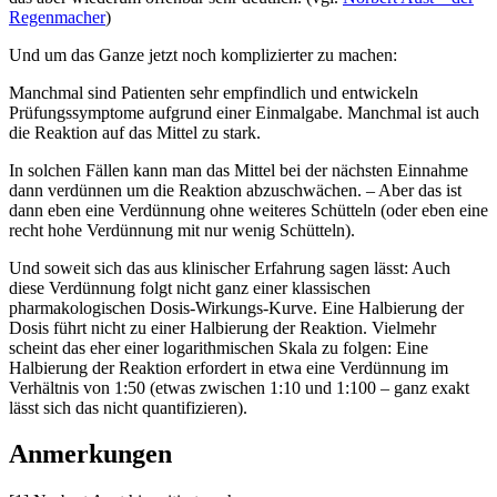
Regenmacher
)
Und um das Ganze jetzt noch komplizierter zu machen:
Manchmal sind Patienten sehr empfindlich und entwickeln
Prüfungssymptome aufgrund einer Einmalgabe. Manchmal ist auch
die Reaktion auf das Mittel zu stark.
In solchen Fällen kann man das Mittel bei der nächsten Einnahme
dann verdünnen um die Reaktion abzuschwächen. – Aber das ist
dann eben eine Verdünnung ohne weiteres Schütteln (oder eben eine
recht hohe Verdünnung mit nur wenig Schütteln).
Und soweit sich das aus klinischer Erfahrung sagen lässt: Auch
diese Verdünnung folgt nicht ganz einer klassischen
pharmakologischen Dosis-Wirkungs-Kurve. Eine Halbierung der
Dosis führt nicht zu einer Halbierung der Reaktion. Vielmehr
scheint das eher einer logarithmischen Skala zu folgen: Eine
Halbierung der Reaktion erfordert in etwa eine Verdünnung im
Verhältnis von 1:50 (etwas zwischen 1:10 und 1:100 – ganz exakt
lässt sich das nicht quantifizieren).
Anmerkungen