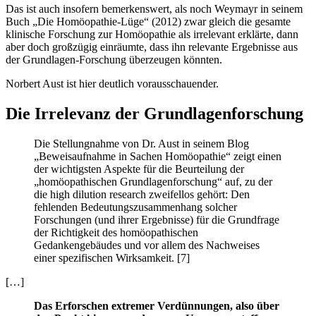
Das ist auch insofern bemerkenswert, als noch Weymayr in seinem
Buch „Die Homöopathie-Lüge“ (2012) zwar gleich die gesamte
klinische Forschung zur Homöopathie als irrelevant erklärte, dann
aber doch großzügig einräumte, dass ihn relevante Ergebnisse aus
der Grundlagen-Forschung überzeugen könnten.
Norbert Aust ist hier deutlich vorausschauender.
Die Irrelevanz der Grundlagenforschung
Die Stellungnahme von Dr. Aust in seinem Blog
„Beweisaufnahme in Sachen Homöopathie“ zeigt einen
der wichtigsten Aspekte für die Beurteilung der
„homöopathischen Grundlagenforschung“ auf, zu der
die high dilution research zweifellos gehört: Den
fehlenden Bedeutungszusammenhang solcher
Forschungen (und ihrer Ergebnisse) für die Grundfrage
der Richtigkeit des homöopathischen
Gedankengebäudes und vor allem des Nachweises
einer spezifischen Wirksamkeit. [7]
[…]
Das Erforschen extremer Verdünnungen, also über