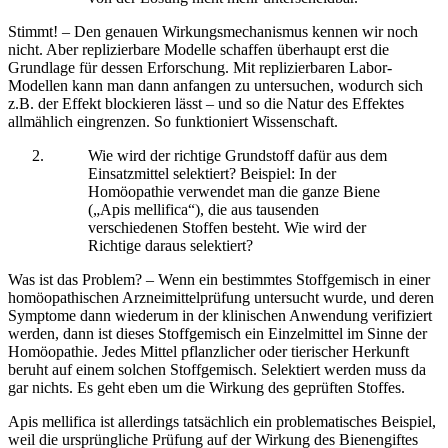
Stimmt! – Den genauen Wirkungsmechanismus kennen wir noch
nicht. Aber replizierbare Modelle schaffen überhaupt erst die
Grundlage für dessen Erforschung. Mit replizierbaren Labor-
Modellen kann man dann anfangen zu untersuchen, wodurch sich
z.B. der Effekt blockieren lässt – und so die Natur des Effektes
allmählich eingrenzen. So funktioniert Wissenschaft.
Wie wird der richtige Grundstoff dafür aus dem
Einsatzmittel selektiert? Beispiel: In der
Homöopathie verwendet man die ganze Biene
(„Apis mellifica“), die aus tausenden
verschiedenen Stoffen besteht. Wie wird der
Richtige daraus selektiert?
Was ist das Problem? – Wenn ein bestimmtes Stoffgemisch in einer
homöopathischen Arzneimittelprüfung untersucht wurde, und deren
Symptome dann wiederum in der klinischen Anwendung verifiziert
werden, dann ist dieses Stoffgemisch ein Einzelmittel im Sinne der
Homöopathie. Jedes Mittel pflanzlicher oder tierischer Herkunft
beruht auf einem solchen Stoffgemisch. Selektiert werden muss da
gar nichts. Es geht eben um die Wirkung des geprüften Stoffes.
Apis mellifica ist allerdings tatsächlich ein problematisches Beispiel,
weil die ursprüngliche Prüfung auf der Wirkung des Bienengiftes