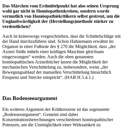
Das Märchen vom Erdmittelpunkt hat also seinen Ursprung
wohl gar nicht in Homöopathenkreisen, sondern wurde
vermutlich von Homöopathiekritikern selbst gestreut, um die
Unglaubwürdigkeit der (Herstellungs)methode stärker zu
verdeutlichen?
Auch ist keineswegs vorgeschrieben, dass die Schüttelschläge mit
der Hand durchzuführen sind. Schon Hahnemann erwähnt im
Organon in einer Fußnote des § 270 die Möglichkeit, dass „der
Arznei Stöße mittels einer kräftigen Maschine gleichsam
eingezwungen“ werden. Auch die oben genannten
homöopathischen Arzneibücher lassen die Möglichkeit der
mechanischen Verschüttelung zu, insbesondere, wenn „der
Bewegungsablauf der manuellen Verschüttelung hinsichtlich
Frequenz und Strecke entspricht“. (HAB H.5.4.1.)
Das Bodenseeargument
Ein weiteres Argument der Kritikerszene ist das sogenannte
„Bodenseeargument“. Gemeint sind dabei
Konzentrationsberechnungen verschiedener homöopathischer
Potenzen, um die Unmöglichkeit einer Wirksamkeit zu