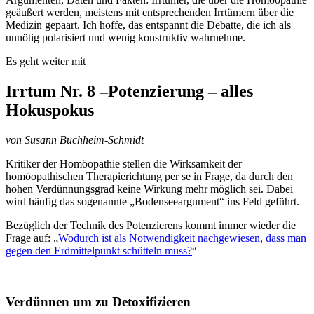
geäußert werden, meistens mit entsprechenden Irrtümern über die
Medizin gepaart. Ich hoffe, das entspannt die Debatte, die ich als
unnötig polarisiert und wenig konstruktiv wahrnehme.
Es geht weiter mit
Irrtum Nr. 8 –Potenzierung – alles
Hokuspokus
von Susann Buchheim-Schmidt
Kritiker der Homöopathie stellen die Wirksamkeit der
homöopathischen Therapierichtung per se in Frage, da durch den
hohen Verdünnungsgrad keine Wirkung mehr möglich sei. Dabei
wird häufig das sogenannte „Bodenseeargument“ ins Feld geführt.
Bezüglich der Technik des Potenzierens kommt immer wieder die
Frage auf: „
Wodurch ist als Notwendigkeit nachgewiesen, dass man
gegen den Erdmittelpunkt schütteln muss?
“
Verdünnen um zu Detoxifizieren