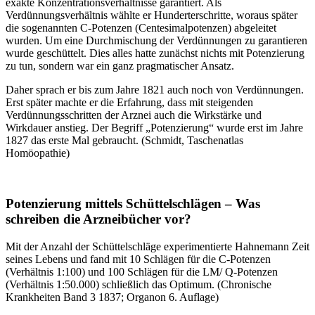
exakte Konzentrationsverhältnisse garantiert. Als
Verdünnungsverhältnis wählte er Hunderterschritte, woraus später
die sogenannten C-Potenzen (Centesimalpotenzen) abgeleitet
wurden. Um eine Durchmischung der Verdünnungen zu garantieren
wurde geschüttelt. Dies alles hatte zunächst nichts mit Potenzierung
zu tun, sondern war ein ganz pragmatischer Ansatz.
Daher sprach er bis zum Jahre 1821 auch noch von Verdünnungen.
Erst später machte er die Erfahrung, dass mit steigenden
Verdünnungsschritten der Arznei auch die Wirkstärke und
Wirkdauer anstieg. Der Begriff „Potenzierung“ wurde erst im Jahre
1827 das erste Mal gebraucht. (Schmidt, Taschenatlas
Homöopathie)
Potenzierung mittels Schüttelschlägen – Was
schreiben die Arzneibücher vor?
Mit der Anzahl der Schüttelschläge experimentierte Hahnemann Zeit
seines Lebens und fand mit 10 Schlägen für die C-Potenzen
(Verhältnis 1:100) und 100 Schlägen für die LM/ Q-Potenzen
(Verhältnis 1:50.000) schließlich das Optimum. (Chronische
Krankheiten Band 3 1837; Organon 6. Auflage)