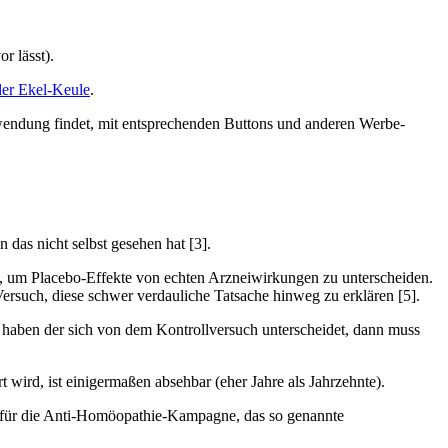
r lässt).
er Ekel-Keule
.
rwendung findet, mit entsprechenden Buttons und anderen Werbe-
 das nicht selbst gesehen hat [3].
lt, um Placebo-Effekte von echten Arzneiwirkungen zu unterscheiden.
ersuch, diese schwer verdauliche Tatsache hinweg zu erklären [5].
 haben der sich von dem Kontrollversuch unterscheidet, dann muss
wird, ist einigermaßen absehbar (eher Jahre als Jahrzehnte).
d für die Anti-Homöopathie-Kampagne, das so genannte