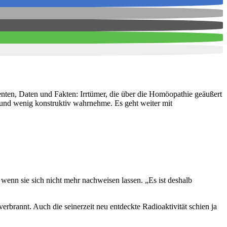
enten, Daten und Fakten: Irrtümer, die über die Homöopathie geäußert
rt und wenig konstruktiv wahrnehme. Es geht weiter mit
wenn sie sich nicht mehr nachweisen lassen. „Es ist deshalb
rbrannt. Auch die seinerzeit neu entdeckte Radioaktivität schien ja