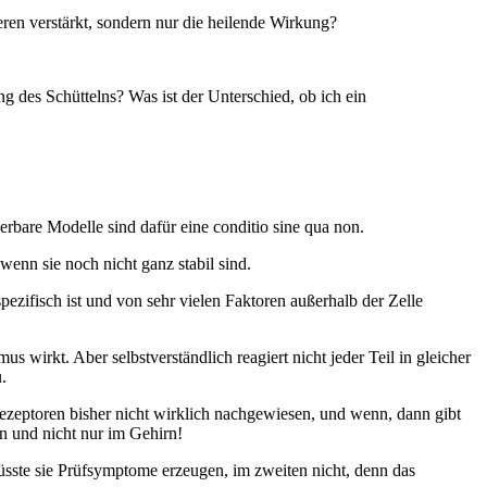
ren verstärkt, sondern nur die heilende Wirkung?
des Schüttelns? Was ist der Unterschied, ob ich ein
ierbare Modelle sind dafür eine conditio sine qua non.
wenn sie noch nicht ganz stabil sind.
spezifisch ist und von sehr vielen Faktoren außerhalb der Zelle
 wirkt. Aber selbstverständlich reagiert nicht jeder Teil in gleicher
.
Rezeptoren bisher nicht wirklich nachgewiesen, und wenn, dann gibt
en und nicht nur im Gehirn!
sste sie Prüfsymptome erzeugen, im zweiten nicht, denn das