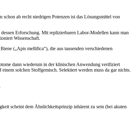
enn schon ab recht niedrigen Potenzen ist das Lösungsmittel von
r dessen Erforschung. Mit replizierbaren Labor-Modellen kann man
ioniert Wissenschaft.
 Biene („Apis mellifica“), die aus tausenden verschiedenen
ptome dann wiederum in der klinischen Anwendung verifiziert
uf einem solchen Stoffgemisch. Selektiert werden muss da gar nichts.
.
keit scheint dem Ähnlichkeitsprinzip inhärent zu sein (bei akuten