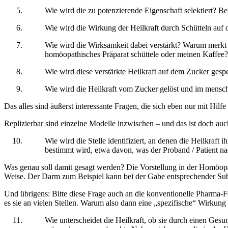
Wie wird die zu potenzierende Eigenschaft selektiert? B
Wie wird die Wirkung der Heilkraft durch Schütteln auf
Wie wird die Wirksamkeit dabei verstärkt? Warum merkt 
homöopathisches Präparat schüttele oder meinen Kaffee?
Wie wird diese verstärkte Heilkraft auf dem Zucker gesp
Wie wird die Heilkraft vom Zucker gelöst und im menschl
Das alles sind äußerst interessante Fragen, die sich eben nur mit Hilf
Replizierbar sind einzelne Modelle inzwischen – und das ist doch auch
Wie wird die Stelle identifiziert, an denen die Heilkraft
bestimmt wird, etwa davon, was der Proband / Patient na
Was genau soll damit gesagt werden? Die Vorstellung in der Homöopathi
Weise. Der Darm zum Beispiel kann bei der Gabe entsprechender Subs
Und übrigens: Bitte diese Frage auch an die konventionelle Pharma-F
es sie an vielen Stellen. Warum also dann eine „spezifische“ Wirkung
Wie unterscheidet die Heilkraft, ob sie durch einen Ge