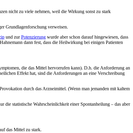
en nicht zu viele nehmen, weil die Wirkung sonst zu stark
tiger Grundlagenforschung verweisen.
zip
und zur
Potenzierung
wurde aber schon darauf hingewiesen, dass
e Hahnemann dann fest, dass die Heilwirkung bei einigen Patienten
ymptomen, die das Mittel hervorrufen kann). D.h. die Anforderung an
neilichen Effekt hat, sind die Anforderungen an eine Verschreibung
e Provokation durch das Arzneimittel. (Wenn man jemanden mit kaltem
 die statistische Wahrscheinlichkeit einer Spontanheilung – das aber
f das Mittel zu stark.