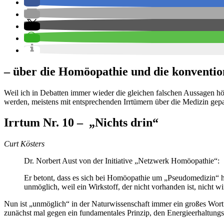
– über die Homöopathie und die konvention
Weil ich in Debatten immer wieder die gleichen falschen Aussagen hö
werden, meistens mit entsprechenden Irrtümern über die Medizin gepaar
Irrtum Nr. 10 – „Nichts drin“
Curt Kösters
Dr. Norbert Aust von der Initiative „Netzwerk Homöopathie“:
Er betont, dass es sich bei Homöopathie um „Pseudomedizin“ ha
unmöglich, weil ein Wirkstoff, der nicht vorhanden ist, nicht w
Nun ist „unmöglich“ in der Naturwissenschaft immer ein großes Wort
zunächst mal gegen ein fundamentales Prinzip, den Energieerhaltungs