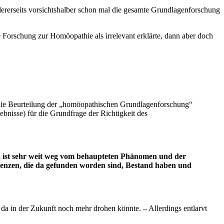
ndererseits vorsichtshalber schon mal die gesamte Grundlagenforschung
Forschung zur Homöopathie als irrelevant erklärte, dann aber doch
die Beurteilung der „homöopathischen Grundlagenforschung“
bnisse) für die Grundfrage der Richtigkeit des
, ist sehr weit weg vom behaupteten Phänomen und der
erenzen, die da gefunden worden sind, Bestand haben und
da in der Zukunft noch mehr drohen könnte. – Allerdings entlarvt