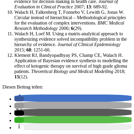
evidence for decision making in health care.
Journal of
Evaluation in Clinical Practice
2007;
13
: 689-92.
Walach H, Falkenberg T, Fonnebo V, Lewith G, Jonas W.
Circular instead of hierarchical – Methodological principles
for the evaluation of complex interventions.
BMC Medical
Research Methodology
2006;
6
(29).
Walach H, Loef M. Using a matrix-analytical approach to
synthesizing evidence solved incompatibility problem in the
hierarchy of evidence.
Journal of Clinical Epidemiology
2015;
68
: 1251-60.
Klement RJ, Bandyopadhyay PS, Champ CE, Walach H.
Application of Bayesian evidence synthesis to modelling the
effect of ketogenic therapy on survival of high grade glioma
patients.
Theoretical Biology and Medical Modelling
2018;
15
(12).
Diesen Beitrag teilen: