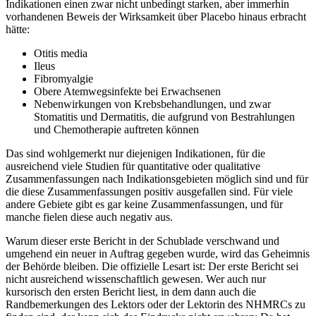
Indikationen einen zwar nicht unbedingt starken, aber immerhin
vorhandenen Beweis der Wirksamkeit über Placebo hinaus erbracht
hätte:
Otitis media
Ileus
Fibromyalgie
Obere Atemwegsinfekte bei Erwachsenen
Nebenwirkungen von Krebsbehandlungen, und zwar
Stomatitis und Dermatitis, die aufgrund von Bestrahlungen
und Chemotherapie auftreten können
Das sind wohlgemerkt nur diejenigen Indikationen, für die
ausreichend viele Studien für quantitative oder qualitative
Zusammenfassungen nach Indikationsgebieten möglich sind und für
die diese Zusammenfassungen positiv ausgefallen sind. Für viele
andere Gebiete gibt es gar keine Zusammenfassungen, und für
manche fielen diese auch negativ aus.
Warum dieser erste Bericht in der Schublade verschwand und
umgehend ein neuer in Auftrag gegeben wurde, wird das Geheimnis
der Behörde bleiben. Die offizielle Lesart ist: Der erste Bericht sei
nicht ausreichend wissenschaftlich gewesen. Wer auch nur
kursorisch den ersten Bericht liest, in dem dann auch die
Randbemerkungen des Lektors oder der Lektorin des NHMRCs zu