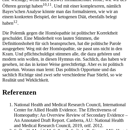
10,11
Öfteren gezeigt haben
. Und mit einer komplexeren, nämlich
Bayes’schen Analyse könnte man das formalisieren, wie wir an
einem konkreten Beispiel, der ketogenen Diät, ebenfalls belegt
12
haben
.
Die Polemik gegen die Homöopathie ist politischer Korrektheit
geschuldet. Eine Minderheit von lauten Stimmen, die
Definitionshoheit für sich beanspruchen, hat die politische Parole
ausgegeben: Weg mit der Homöopathie, sie passt uns nicht in den
Kram. Und pflichtschuldigst stimmen alle, die dazu gehören und
modern sein wollen, in diesen Hymnus ein. Sachlich, das haben wir
gesehen, ist das in keiner Weise gerechtfertigt. Aber es ist politisch
opportun. Woraus man lernt: Das politisch Opportune und das
sachlich Richtige sind zwei sehr verschiedene Paar Stiefel, so wie
Realität und Wirklichkeit.
Referenzen
National Health and Medical Research Council, International
Center for Allied Health Evidence. The Effectiveness of
Homeopathy: An Overview Review of Secondary Evidence –
An Annotated Draft Report. Canberra, AU: National Health
and Medical Research Council, 2019, orif. 2012.