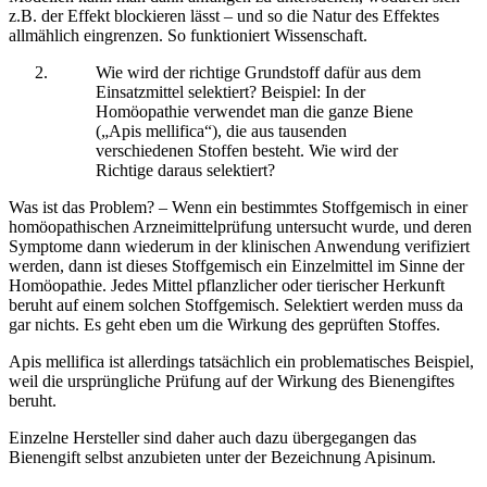
z.B. der Effekt blockieren lässt – und so die Natur des Effektes
allmählich eingrenzen. So funktioniert Wissenschaft.
Wie wird der richtige Grundstoff dafür aus dem
Einsatzmittel selektiert? Beispiel: In der
Homöopathie verwendet man die ganze Biene
(„Apis mellifica“), die aus tausenden
verschiedenen Stoffen besteht. Wie wird der
Richtige daraus selektiert?
Was ist das Problem? – Wenn ein bestimmtes Stoffgemisch in einer
homöopathischen Arzneimittelprüfung untersucht wurde, und deren
Symptome dann wiederum in der klinischen Anwendung verifiziert
werden, dann ist dieses Stoffgemisch ein Einzelmittel im Sinne der
Homöopathie. Jedes Mittel pflanzlicher oder tierischer Herkunft
beruht auf einem solchen Stoffgemisch. Selektiert werden muss da
gar nichts. Es geht eben um die Wirkung des geprüften Stoffes.
Apis mellifica ist allerdings tatsächlich ein problematisches Beispiel,
weil die ursprüngliche Prüfung auf der Wirkung des Bienengiftes
beruht.
Einzelne Hersteller sind daher auch dazu übergegangen das
Bienengift selbst anzubieten unter der Bezeichnung Apisinum.