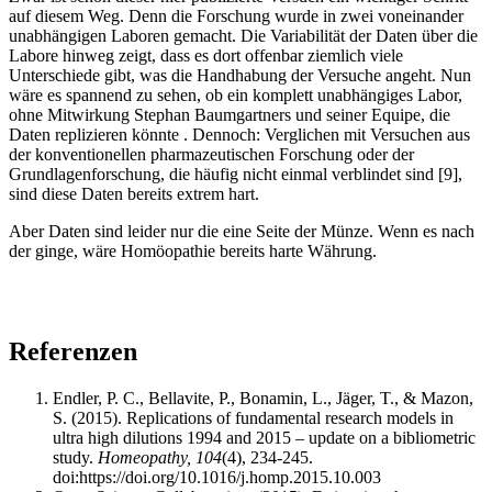
auf diesem Weg. Denn die Forschung wurde in zwei voneinander
unabhängigen Laboren gemacht. Die Variabilität der Daten über die
Labore hinweg zeigt, dass es dort offenbar ziemlich viele
Unterschiede gibt, was die Handhabung der Versuche angeht. Nun
wäre es spannend zu sehen, ob ein komplett unabhängiges Labor,
ohne Mitwirkung Stephan Baumgartners und seiner Equipe, die
Daten replizieren könnte . Dennoch: Verglichen mit Versuchen aus
der konventionellen pharmazeutischen Forschung oder der
Grundlagenforschung, die häufig nicht einmal verblindet sind [9],
sind diese Daten bereits extrem hart.
Aber Daten sind leider nur die eine Seite der Münze. Wenn es nach
der ginge, wäre Homöopathie bereits harte Währung.
Referenzen
Endler, P. C., Bellavite, P., Bonamin, L., Jäger, T., & Mazon,
S. (2015). Replications of fundamental research models in
ultra high dilutions 1994 and 2015 – update on a bibliometric
study.
Homeopathy, 104
(4), 234-245.
doi:https://doi.org/10.1016/j.homp.2015.10.003