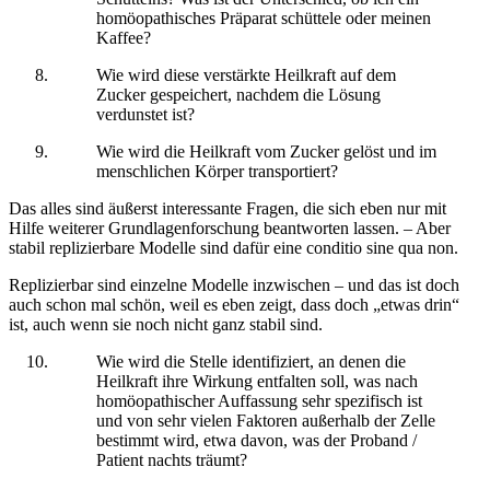
homöopathisches Präparat schüttele oder meinen
Kaffee?
Wie wird diese verstärkte Heilkraft auf dem
Zucker gespeichert, nachdem die Lösung
verdunstet ist?
Wie wird die Heilkraft vom Zucker gelöst und im
menschlichen Körper transportiert?
Das alles sind äußerst interessante Fragen, die sich eben nur mit
Hilfe weiterer Grundlagenforschung beantworten lassen. – Aber
stabil replizierbare Modelle sind dafür eine conditio sine qua non.
Replizierbar sind einzelne Modelle inzwischen – und das ist doch
auch schon mal schön, weil es eben zeigt, dass doch „etwas drin“
ist, auch wenn sie noch nicht ganz stabil sind.
Wie wird die Stelle identifiziert, an denen die
Heilkraft ihre Wirkung entfalten soll, was nach
homöopathischer Auffassung sehr spezifisch ist
und von sehr vielen Faktoren außerhalb der Zelle
bestimmt wird, etwa davon, was der Proband /
Patient nachts träumt?