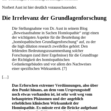
Norbert Aust ist hier deutlich vorausschauender.
Die Irrelevanz der Grundlagenforschung
Die Stellungnahme von Dr. Aust in seinem Blog
„Beweisaufnahme in Sachen Homöopathie“ zeigt einen
der wichtigsten Aspekte für die Beurteilung der
„homöopathischen Grundlagenforschung“ auf, zu der
die high dilution research zweifellos gehört: Den
fehlenden Bedeutungszusammenhang solcher
Forschungen (und ihrer Ergebnisse) für die Grundfrage
der Richtigkeit des homöopathischen
Gedankengebäudes und vor allem des Nachweises
einer spezifischen Wirksamkeit. [7]
[…]
Das Erforschen extremer Verdünnungen, also über
den Punkt hinaus, an dem vom Ursprungsstoff
noch etwas vorhanden ist, ist sehr weit weg vom
behaupteten Phänomen und der angeblich
erheblichen klinischen Wirksamkeit der
Homöopathie. Es müsste erst die Brücke aufgebaut