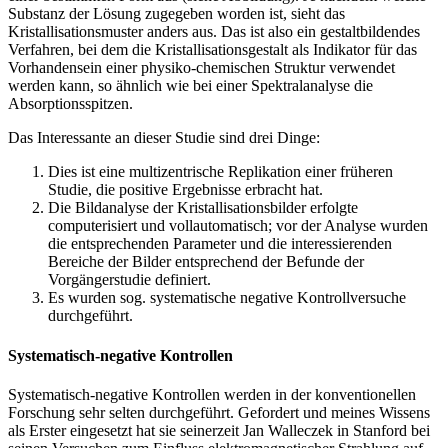
Substanz der Lösung zugegeben worden ist, sieht das
Kristallisationsmuster anders aus. Das ist also ein gestaltbildendes
Verfahren, bei dem die Kristallisationsgestalt als Indikator für das
Vorhandensein einer physiko-chemischen Struktur verwendet
werden kann, so ähnlich wie bei einer Spektralanalyse die
Absorptionsspitzen.
Das Interessante an dieser Studie sind drei Dinge:
Dies ist eine multizentrische Replikation einer früheren
Studie, die positive Ergebnisse erbracht hat.
Die Bildanalyse der Kristallisationsbilder erfolgte
computerisiert und vollautomatisch; vor der Analyse wurden
die entsprechenden Parameter und die interessierenden
Bereiche der Bilder entsprechend der Befunde der
Vorgängerstudie definiert.
Es wurden sog. systematische negative Kontrollversuche
durchgeführt.
Systematisch-negative Kontrollen
Systematisch-negative Kontrollen werden in der konventionellen
Forschung sehr selten durchgeführt. Gefordert und meines Wissens
als Erster eingesetzt hat sie seinerzeit Jan Walleczek in Stanford bei