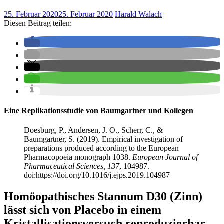
25. Februar 2020
25. Februar 2020
Harald Walach
Diesen Beitrag teilen:
Eine Replikationsstudie von Baumgartner und Kollegen
Doesburg, P., Andersen, J. O., Scherr, C., &
Baumgartner, S. (2019). Empirical investigation of
preparations produced according to the European
Pharmacopoeia monograph 1038.
European Journal of
Pharmaceutical Sciences, 137
, 104987.
doi:https://doi.org/10.1016/j.ejps.2019.104987
Homöopathisches Stannum D30 (Zinn)
lässt sich von Placebo in einem
Kristallisationsversuch reproduzierbar