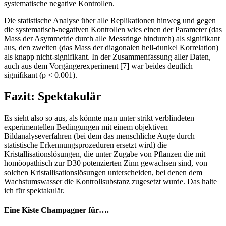
systematische negative Kontrollen.
Die statistische Analyse über alle Replikationen hinweg und gegen
die systematisch-negativen Kontrollen wies einen der Parameter (das
Mass der Asymmetrie durch alle Messringe hindurch) als signifikant
aus, den zweiten (das Mass der diagonalen hell-dunkel Korrelation)
als knapp nicht-signifikant. In der Zusammenfassung aller Daten,
auch aus dem Vorgängerexperiment [7] war beides deutlich
signifikant (p < 0.001).
Fazit: Spektakulär
Es sieht also so aus, als könnte man unter strikt verblindeten
experimentellen Bedingungen mit einem objektiven
Bildanalyseverfahren (bei dem das menschliche Auge durch
statistische Erkennungsprozeduren ersetzt wird) die
Kristallisationslösungen, die unter Zugabe von Pflanzen die mit
homöopathisch zur D30 potenzierten Zinn gewachsen sind, von
solchen Kristallisationslösungen unterscheiden, bei denen dem
Wachstumswasser die Kontrollsubstanz zugesetzt wurde. Das halte
ich für spektakulär.
Eine Kiste Champagner für….