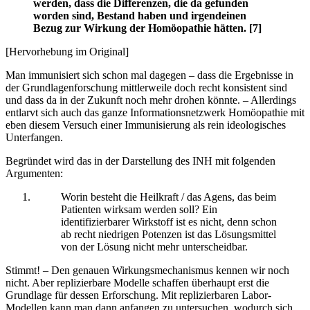
werden, dass die Differenzen, die da gefunden
worden sind, Bestand haben und irgendeinen
Bezug zur Wirkung der Homöopathie hätten. [7]
[Hervorhebung im Original]
Man immunisiert sich schon mal dagegen – dass die Ergebnisse in
der Grundlagenforschung mittlerweile doch recht konsistent sind
und dass da in der Zukunft noch mehr drohen könnte. – Allerdings
entlarvt sich auch das ganze Informationsnetzwerk Homöopathie mit
eben diesem Versuch einer Immunisierung als rein ideologisches
Unterfangen.
Begründet wird das in der Darstellung des INH mit folgenden
Argumenten:
Worin besteht die Heilkraft / das Agens, das beim
Patienten wirksam werden soll? Ein
identifizierbarer Wirkstoff ist es nicht, denn schon
ab recht niedrigen Potenzen ist das Lösungsmittel
von der Lösung nicht mehr unterscheidbar.
Stimmt! – Den genauen Wirkungsmechanismus kennen wir noch
nicht. Aber replizierbare Modelle schaffen überhaupt erst die
Grundlage für dessen Erforschung. Mit replizierbaren Labor-
Modellen kann man dann anfangen zu untersuchen, wodurch sich