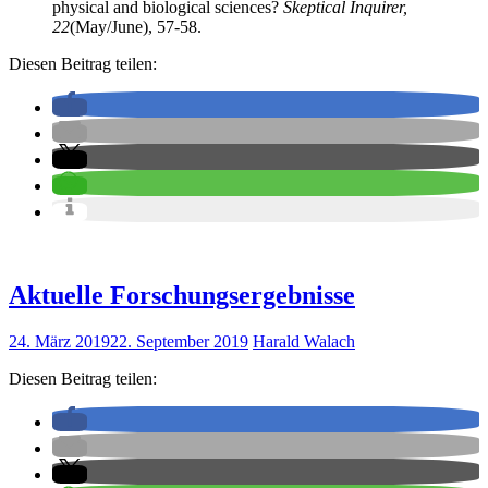
physical and biological sciences?
Skeptical Inquirer,
22
(May/June), 57-58.
Diesen Beitrag teilen:
Aktuelle Forschungsergebnisse
24. März 2019
22. September 2019
Harald Walach
Diesen Beitrag teilen: