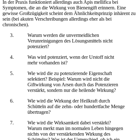
In der Praxis funktioniert allerdings auch Apis mellifica bei
Symptomen, die an die Wirkung von Bienengift erinnern. Eine
gewisse Großzügigkeit scheint dem Ähnlichkeitsprinzip inhärent zu
sein (bei akuten Verschreibungen allerdings eher als bei
chronischen).
Warum werden die unvermeidlichen
Verunreinigungen des Lösungsmittels nicht
potenziert?
Was wird potenziert, wenn der Urstoff nicht
mehr vorhanden ist?
Wie wird die zu potenzierende Eigenschaft
selektiert? Beispiel: Warum wird nicht die
Giftwirkung von Arsen durch das Potenzieren
verstärkt, sondern nur die heilende Wirkung?
Wie wird die Wirkung der Heilkraft durch
Schütteln auf die zehn- oder hundertfache Menge
übertragen?
Wie wird die Wirksamkeit dabei verstärkt?
Warum merkt man im normalen Leben hingegen
nichts von der verstärkenden Wirkung des
Schüttelns? Was ist der Unterschied, ob ich ein