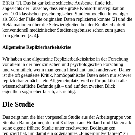
Effekt [1]. Das ist gar keine schlechte Ausbeute, finde ich,
angesichts der Tatsache, dass eine große Konsortiumsreplikation
von 100 klassischen psychologischen Studienmodellen in weniger
als 50% der Fälle die originalen Daten replizieren konnte [2] und die
Reklamationen über die Schwierigkeiten bei der Replizierbarkeit
konventionell medizinischer Studienergebnisse schon zum guten
Ton gehören [3, 4].
Allgemeine Replizierbarkeitskrise
Wir haben eine allgemeine Replizierbarkeitskrise in der Forschung,
vor allem in der medizinischen und psychologischen Forschung –
und vermutlich, wenn man genau hinschaut, auch anderswo. Daher
ist die oft geäußerte Kritik, homöopathische Daten seien nur schwer
replizierbar zunächst ein Allgemeinplatz, weil er für praktisch alle
wissenschaftliche Befunde gilt – und auf den zweiten Blick
eigentlich sogar eher falsch, als richtig.
Die Studie
Das zeigt nun die hier vorgestellte Studie aus der Arbeitsgruppe von
Stephan Baumgartner, der mit Kollegen aus Holland und Dänemark
seine eigene frühere Studie unter erschwerten Bedingungen
repliziert hat, um damit ein sogenanntes „Fingerprintverfahren“ zu