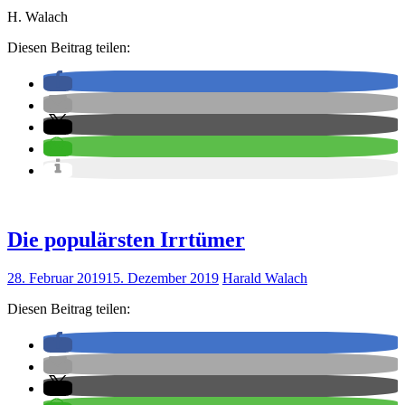
H. Walach
Diesen Beitrag teilen:
Die populärsten Irrtümer
28. Februar 2019
15. Dezember 2019
Harald Walach
Diesen Beitrag teilen: