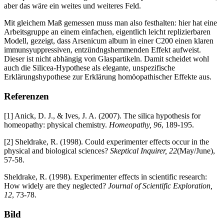
aber das wäre ein weites und weiteres Feld.
Mit gleichem Maß gemessen muss man also festhalten: hier hat eine
Arbeitsgruppe an einem einfachen, eigentlich leicht replizierbaren
Modell, gezeigt, dass Arsenicum album in einer C200 einen klaren
immunsyuppressiven, entzündngshemmenden Effekt aufweist.
Dieser ist nicht abhängig von Glaspartikeln. Damit scheidet wohl
auch die Silicea-Hypothese als elegante, unspezifische
Erklärungshypothese zur Erklärung homöopathischer Effekte aus.
Referenzen
[1] Anick, D. J., & Ives, J. A. (2007). The silica hypothesis for
homeopathy: physical chemistry.
Homeopathy, 96
, 189-195.
[2] Sheldrake, R. (1998). Could experimenter effects occur in the
physical and biological sciences?
Skeptical Inquirer, 22
(May/June),
57-58.
Sheldrake, R. (1998). Experimenter effects in scientific research:
How widely are they neglected?
Journal of Scientific Exploration,
12
, 73-78.
Bild