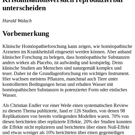
unterscheiden
Harald Walach
Vorbemerkung
Klinische Homöopathieforschung kann zeigen, wie homöopathische
Arzneien im Krankheitsfall eingesetzt werden können. Aber anhand
klinischer Forschung zu belegen, dass homöopathische Substanzen
anders wirken als Placebo, ist aufwändig und kostspielig. Denn
klinische Studien am Menschen sind naturgemäß komplex und
teuer. Daher ist die Grundlagenforschung ein wichtiges Instrument.
Hier wachsen meistens Pflanzen, manchmal auch Tiere unter
kontrollierten Bedingungen heran und erhalten Wasser mit
homöopathischen Substanzen in potenzierter Form oder einfaches
Wasser.
Als Christian Endler vor einer Weile einen systematischen Review
zu diesem Thema publizierte, fand er 126 Studien, von denen 98
Replikationen von bereits vorliegenden Modellen waren. 70% von
diesen berichteten über replizierte Effekte, 20% der Studien konnten
die Effekte nicht replizieren und berichteten über einen Null-Effekt
und etwas weniger als 10% berichteten über einen gegenteiligen