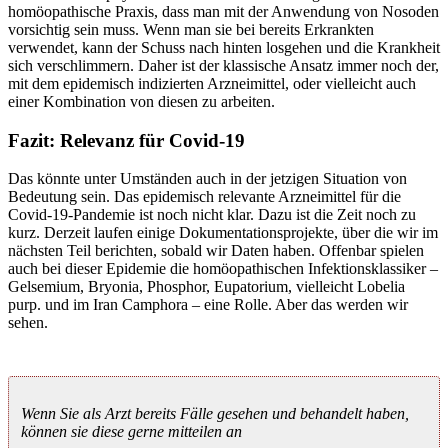
homöopathische Praxis, dass man mit der Anwendung von Nosoden
vorsichtig sein muss. Wenn man sie bei bereits Erkrankten
verwendet, kann der Schuss nach hinten losgehen und die Krankheit
sich verschlimmern. Daher ist der klassische Ansatz immer noch der,
mit dem epidemisch indizierten Arzneimittel, oder vielleicht auch
einer Kombination von diesen zu arbeiten.
Fazit:
Relevanz für Covid-19
Das könnte unter Umständen auch in der jetzigen Situation von
Bedeutung sein. Das epidemisch relevante Arzneimittel für die
Covid-19-Pandemie ist noch nicht klar. Dazu ist die Zeit noch zu
kurz. Derzeit laufen einige Dokumentationsprojekte, über die wir im
nächsten Teil berichten, sobald wir Daten haben. Offenbar spielen
auch bei dieser Epidemie die homöopathischen Infektionsklassiker –
Gelsemium, Bryonia, Phosphor, Eupatorium, vielleicht Lobelia
purp. und im Iran Camphora – eine Rolle. Aber das werden wir
sehen.
Wenn Sie als Arzt bereits Fälle gesehen und behandelt haben,
können sie diese gerne mitteilen an