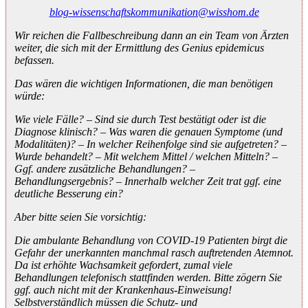
blog-wissenschaftskommunikation@wisshom.de
Wir reichen die Fallbeschreibung dann an ein Team von Ärzten
weiter, die sich mit der Ermittlung des Genius epidemicus
befassen.
Das wären die wichtigen Informationen, die man benötigen
würde:
Wie viele Fälle? – Sind sie durch Test bestätigt oder ist die
Diagnose klinisch? – Was waren die genauen Symptome (und
Modalitäten)? – In welcher Reihenfolge sind sie aufgetreten? –
Wurde behandelt? – Mit welchem Mittel / welchen Mitteln? –
Ggf. andere zusätzliche Behandlungen? –
Behandlungsergebnis? – Innerhalb welcher Zeit trat ggf. eine
deutliche Besserung ein?
Aber bitte seien Sie vorsichtig:
Die ambulante Behandlung von COVID-19 Patienten birgt die
Gefahr der unerkannten manchmal rasch auftretenden Atemnot.
Da ist erhöhte Wachsamkeit gefordert, zumal viele
Behandlungen telefonisch stattfinden werden. Bitte zögern Sie
ggf. auch nicht mit der Krankenhaus-Einweisung!
Selbstverständlich müssen die Schutz- und