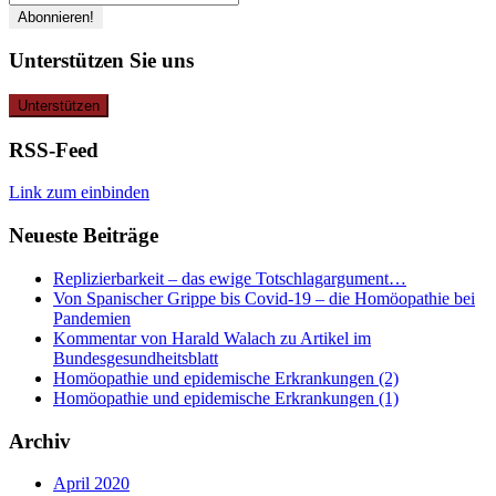
Unterstützen Sie uns
RSS-Feed
Link zum einbinden
Neueste Beiträge
Replizierbarkeit – das ewige Totschlagargument…
Von Spanischer Grippe bis Covid-19 – die Homöopathie bei
Pandemien
Kommentar von Harald Walach zu Artikel im
Bundesgesundheitsblatt
Homöopathie und epidemische Erkrankungen (2)
Homöopathie und epidemische Erkrankungen (1)
Archiv
April 2020