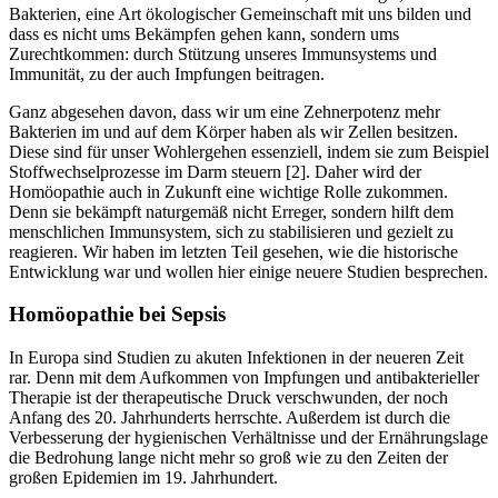
Bakterien, eine Art ökologischer Gemeinschaft mit uns bilden und
dass es nicht ums Bekämpfen gehen kann, sondern ums
Zurechtkommen: durch Stützung unseres Immunsystems und
Immunität, zu der auch Impfungen beitragen.
Ganz abgesehen davon, dass wir um eine Zehnerpotenz mehr
Bakterien im und auf dem Körper haben als wir Zellen besitzen.
Diese sind für unser Wohlergehen essenziell, indem sie zum Beispiel
Stoffwechselprozesse im Darm steuern [2]. Daher wird der
Homöopathie auch in Zukunft eine wichtige Rolle zukommen.
Denn sie bekämpft naturgemäß nicht Erreger, sondern hilft dem
menschlichen Immunsystem, sich zu stabilisieren und gezielt zu
reagieren. Wir haben im letzten Teil gesehen, wie die historische
Entwicklung war und wollen hier einige neuere Studien besprechen.
Homöopathie bei Sepsis
In Europa sind Studien zu akuten Infektionen in der neueren Zeit
rar. Denn mit dem Aufkommen von Impfungen und antibakterieller
Therapie ist der therapeutische Druck verschwunden, der noch
Anfang des 20. Jahrhunderts herrschte. Außerdem ist durch die
Verbesserung der hygienischen Verhältnisse und der Ernährungslage
die Bedrohung lange nicht mehr so groß wie zu den Zeiten der
großen Epidemien im 19. Jahrhundert.