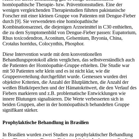
homöopathische Therapie- bzw. Präventionsstudien. Eine der
wenigen vergleichenden Therapiestudien führten pakistanische
Forscher mit einer kleinen Gruppe von Patienten mit Dengue-Fieber
durch [9]. Sie verwendeten eine homöopathische
Kombinationsarznei, die diejenigen Arzneimittel in C30 enthielten,
die zu dem Symptomenbild von Dengue-Fieber passen: Eupatorium,
Rhus toxicodendron, Aconitum, Gelsemium, Bryonia, China,
Crotalus horridus, Colocynthis, Phosphor.
Diese Intervention wurde mit dem konventionellen
Behandlungsprotokoll allein verglichen, das selbstverständlich auch
die Patienten der Homöopathie-Gruppe erhielten. Die Studie war
mit 50 Patienten sehr klein und es ist nicht klar, wie die
Gruppenverteilung durchgeführt wurde. Gemessen wurden drei
objektive Kriterien, die Anzahl der Blutplättchen, die Anzahl der
weißen Blutkörperchen und der Hämatokritwert, die den Verlauf des
Fiebers markieren und z.B. problematische Entwicklungen wie
innere Blutungen signalisieren. Die Werte verbesserten sich in
beiden Gruppen, aber in der homöopathisch behandelten Gruppe
signifikant stärker.
Prophylaktische Behandlung in Brasilien
In Brasilien wurden zwei Studien zu prophylaktischer Behandlung