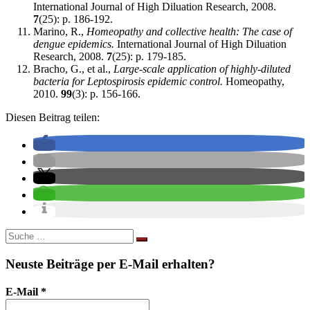
International Journal of High Diluation Research, 2008.
7
(25): p. 186-192.
Marino, R.,
Homeopathy and collective health: The case of
dengue epidemics.
International Journal of High Diluation
Research, 2008.
7
(25): p. 179-185.
Bracho, G., et al.,
Large-scale application of highly-diluted
bacteria for Leptospirosis epidemic control.
Homeopathy,
2010.
99
(3): p. 156-166.
Diesen Beitrag teilen:
Suche
nach:
Neuste Beiträge per E-Mail erhalten?
E-Mail
*