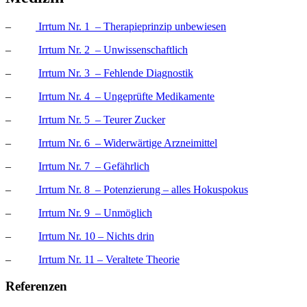
–
Irrtum Nr. 1 – Therapieprinzip unbewiesen
–
Irrtum Nr. 2 – Unwissenschaftlich
–
Irrtum Nr. 3 – Fehlende Diagnostik
–
Irrtum Nr. 4 – Ungeprüfte Medikamente
–
Irrtum Nr. 5 – Teurer Zucker
–
Irrtum Nr. 6 – Widerwärtige Arzneimittel
–
Irrtum Nr. 7 – Gefährlich
–
Irrtum Nr. 8 – Potenzierung – alles Hokuspokus
–
Irrtum Nr. 9 – Unmöglich
–
Irrtum Nr. 10 – Nichts drin
–
Irrtum Nr. 11 – Veraltete Theorie
Referenzen