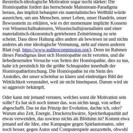
theoretisch-ideologische Motivation sogar nocht stärker: Die
Homöopathie fordert das herrschende Mainstream-Paradigma
heraus, das implizit behauptet ein materialistisches Weltbild würde
ausreichen, um uns Menschen, unser Leben, unser Handeln, unser
Bewusstsein zu erklären, wie es der momentane implizite Konsens
von Wissenschaftsakteuren, Wissenschaftsjournalisten und einer
materialistisch-ökonomisch getriebenen Zeitströmung zu sein
scheint. Dass diese Haltung alles andere als bewiesen ist und nichts
anderes als eine ideologische Vermutung, steht auf einem anderen
Blatt (vgl.
https://www.galileocommission.org/
). Denn im Rahmen
dieses Paradigmas lässt sich Homöopathie nicht verorten, und die
liebedienernden Versuche von Seiten der Homöopathie, dies zu tun,
halte ich persönlich für die größte Schnapsidee innerhalb der
Homöopathieforschung. Die Homöopathie ist ein Stein des
Anstoßes, der unser scheinbar so klares und eindeutiges Bild der
Wirklichkeit verunstaltet, weil sie nicht hineinpasst. Darum wird sie
so aggressiv bekämpft.
Oder kann mir jemand verraten, welches sonst die Motivation sein
sollte? Es hat sich noch immer das, was nichts taugt, von selber
abgeschafft. Das ist das Prinzip der Evolution, dachte ich, oder?
Warum also Zeit, Energie, Druckerschwärze, Speicherkapazität auf
etwas verwenden, das sowieso nichts als Blödsinn ist? Kommt etwa
jemand auf die Idee, eine Kampagne gegen Spielautomaten, oder
noch besser, gegen Autos und Computerspiele anzuzetteln, obwohl