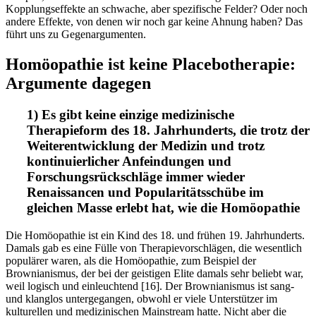
Kopplungseffekte an schwache, aber spezifische Felder? Oder noch
andere Effekte, von denen wir noch gar keine Ahnung haben? Das
führt uns zu Gegenargumenten.
Homöopathie ist keine Placebotherapie:
Argumente dagegen
1) Es gibt keine einzige medizinische
Therapieform des 18. Jahrhunderts, die trotz der
Weiterentwicklung der Medizin und trotz
kontinuierlicher Anfeindungen und
Forschungsrückschläge immer wieder
Renaissancen und Popularitätsschübe im
gleichen Masse erlebt hat, wie die Homöopathie
Die Homöopathie ist ein Kind des 18. und frühen 19. Jahrhunderts.
Damals gab es eine Fülle von Therapievorschlägen, die wesentlich
populärer waren, als die Homöopathie, zum Beispiel der
Brownianismus, der bei der geistigen Elite damals sehr beliebt war,
weil logisch und einleuchtend [16]. Der Brownianismus ist sang-
und klanglos untergegangen, obwohl er viele Unterstützer im
kulturellen und medizinischen Mainstream hatte. Nicht aber die