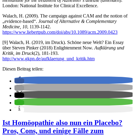
memantine for the treatment of Alzheimer’s disease (amenden)
.
London: National Institute for Clinical Excellence.
Walach, H. (2009). The campaign against CAM and the notion of
„evidence-based“.
Journal of Alternative & Complementary
Medicine, 10
, 1139-1142.
https://www.liebertpub.com/doi/abs/10.1089/acm.2009.0423
[9] Walach, H. (2019, im Druck). Schöne neue Welt? Ein Essay
über Steven Pinker (2018) Enlightenment Now.
Aufklärung und
Kritik, im Druck
(2), 181-193.
http://www.gkpn.de/aufklaerung_und_kritik.htm
Diesen Beitrag teilen:
Ist Homöopathie also nun ein Placebo?
Pros, Cons, und einige Fälle zum