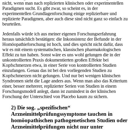
nicht, wenn man nach replizierten klinischen oder experimentellen
Paradigmen sucht. Es gibt zwar, so scheint es, in der
experimentellen Grundlagenforschung einige replizierbare und
replizierte Paradigmen, aber auch diese sind nicht ganz so einfach zu
beurteilen.
Jedenfalls würde ich aus meiner eigenen Forschungserfahrung
heraus tatsächlich bestätigen: die Inkonsistenz der Befunde in der
Homöopathieforschung ist hoch, und dies spricht nicht dafür, dass
wir es mit einem systematischen, klassischen pharmakologischen
Effekt zu tun haben. Sonst wäre es uns wohl gelungen die in der
unkontrollierten Praxis dokumentierten großen Effekte bei
Kopfschmerzen etwa, in einer Serie von kontrollierten Studien
einzufangen. Genau das ist bei den vorliegenden Studien zu
Kopfschmerzen nicht gelungen. Und nur bei wenigen klinischen
Syndromen sieht die Lage anders aus. Wenn man also das Kriterium
einer, besser mehrerer, replizierter Serien von Studien in einem
Forschungsmodell anlegt, dann ist zumindest in der klinischen
Forschung der Unterschied von Placebo kaum zu sichern.
2) Die sog. „spezifischen“
Arzneimittelprüfungssymptome tauchen in
homöopathischen pathogenetischen Studien oder
Arzneimittelprüfungen nicht nur unter