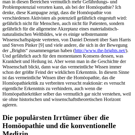
man in diesen Bereichen vermutlich mehr Gefährdungs- und
Problempotenzial verorten kann, als bei der Homöopathie? Ich
denke, diese Kampagne zeigt, dass die Homöopathie von
verschiedenen Aktivisten als potenziell gefährlich eingestuft wird:
gefährlich nicht für Menschen, auch nicht für Patienten, sondern
gefährlich für die allgemeine Akzeptanz eines materialistisch-
naturalistischen Weltbildes, wie es einige selbsternannte
Wissenschaftspäpste vertreten, von Daniel Dennett über Sam Harris
und Steven Pinker [9] und viele andere, die sich in der Bewegung
der „Brights“ zusammengetan haben (
http://www.the-brights.net/
).
Und gefährlich auch für den momentanen Konsens dessen, was
Krankheit und Heilung ist. Aber wenn man in die Geschichte der
Wissenschaft blickt, dann war das vermeintliche Wissen immer
schon der größte Feind der wirklichen Erkenntnis. In diesem Sinne
ist das vermeintliche Wissen über die Homöopathie, das die
Homöopathiekritik zu verbreiten versucht reaktionär: es versucht
eigentliche Erkenntnis zu verhindern, auch wenn die
Homöopathiekritiker selber das vermutlich gar nicht verstehen, weil
sie ohne historischen und wissenschaftstheoretischen Horizont
agieren.
Die populärsten Irrtümer über die
Homöopathie und die konventionelle
Medizin