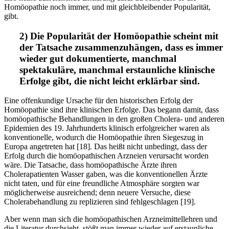
Homöopathie noch immer, und mit gleichbleibender Popularität,
gibt.
2) Die Popularität der Homöopathie scheint mit
der Tatsache zusammenzuhängen, dass es immer
wieder gut dokumentierte, manchmal
spektakuläre, manchmal erstaunliche klinische
Erfolge gibt, die nicht leicht erklärbar sind.
Eine offenkundige Ursache für den historischen Erfolg der
Homöopathie sind ihre klinischen Erfolge. Das begann damit, dass
homöopathische Behandlungen in den großen Cholera- und anderen
Epidemien des 19. Jahrhunderts klinisch erfolgreicher waren als
konventionelle, wodurch die Homöopathie ihren Siegeszug in
Europa angetreten hat [18]. Das heißt nicht unbedingt, dass der
Erfolg durch die homöopathischen Arzneien verursacht worden
wäre. Die Tatsache, dass homöopathische Ärzte ihren
Cholerapatienten Wasser gaben, was die konventionellen Ärzte
nicht taten, und für eine freundliche Atmosphäre sorgten war
möglicherweise ausreichend; denn neuere Versuche, diese
Cholerabehandlung zu replizieren sind fehlgeschlagen [19].
Aber wenn man sich die homöopathischen Arzneimittellehren und
die Literatur durchsieht, stößt man immer wieder auf erstaunliche