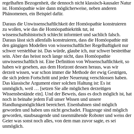
regelhaften Bezogenheit, die dennoch nicht klassisch-kausaler Natur
ist. Homöopathie wäre dann möglicherweise, neben anderen
Phänomenen, ein Beispiel dafür.
Daraus die Unwissenschaftlichkeit der Homöopathie konstruieren
zu wollen, wie das die Homöopathiekritik tut, ist
wissenschaftshistorisch schlecht informiert und sachlich falsch.
Daraus lässt sich allenfalls konstruieren, dass die Homöopathie mit
den gängigen Modellen von wissenschaftlicher Regelhaftigkeit nur
schwer verstehbar ist. Das würde, glaube ich, nur schwer bestreitbar
sein. Aber das heisst noch lange nicht, dass Homöopathie
unwissenschaftlich ist. Eine Definition von Wissenschaftlichkeit, so
haben wir gesehen, aus dem Horizont dessen heraus, was wir
derzeit wissen, war schon immer die Methode der ewig Gestrigen,
die sich jedem Fortschritt und jeder Neuerung verschlossen haben.
Das klassische Argument einer solchen Haltung ist: Es ist
unmöglich, weil … [setzen Sie alle möglichen derzeitigen
Wissensbestände ein]. Und der Beweis, dass es doch möglich ist, hat
noch in beinahe jedem Fall unser Wissen und unsere
Handlungsmöglichkeit bereichert. Eisenbahnen sind möglich
geworden und haben uns nicht geschadet. Flugzeuge sind möglich
geworden, staubsaugende und rasenmähende Roboter und weiss der
Geier was sonst noch alles, von dem man zuvor sagte, es sei
unmöglich.