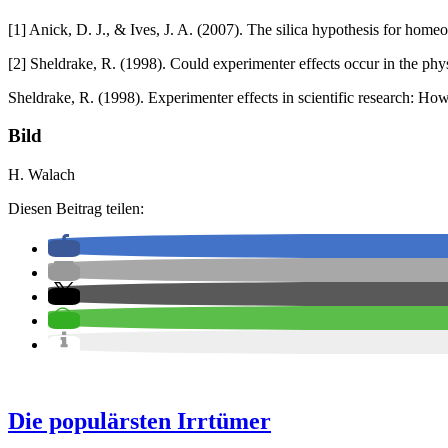
[1] Anick, D. J., & Ives, J. A. (2007). The silica hypothesis for home
[2] Sheldrake, R. (1998). Could experimenter effects occur in the phy
Sheldrake, R. (1998). Experimenter effects in scientific research: Ho
Bild
H. Walach
Diesen Beitrag teilen:
Die populärsten Irrtümer