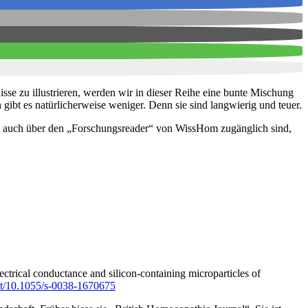
se zu illustrieren, werden wir in dieser Reihe eine bunte Mischung
gibt es natürlicherweise weniger. Denn sie sind langwierig und teuer.
eise auch über den „Forschungsreader“ von WissHom zugänglich sind,
lectrical conductance and silicon-containing microparticles of
act/10.1055/s-0038-1670675