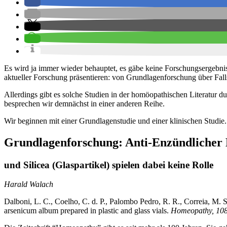
Es wird ja immer wieder behauptet, es gäbe keine Forschungsergebnis
aktueller Forschung präsentieren: von Grundlagenforschung über Falls
Allerdings gibt es solche Studien in der homöopathischen Literatur 
besprechen wir demnächst in einer anderen Reihe.
Wir beginnen mit einer Grundlagenstudie und einer klinischen Studie.
Grundlagenforschung: Anti-Enzündlicher
und Silicea (Glaspartikel) spielen dabei keine Rolle
Harald Walach
Dalboni, L. C., Coelho, C. d. P., Palombo Pedro, R. R., Correia, M. S.,
arsenicum album prepared in plastic and glass vials.
Homeopathy, 10