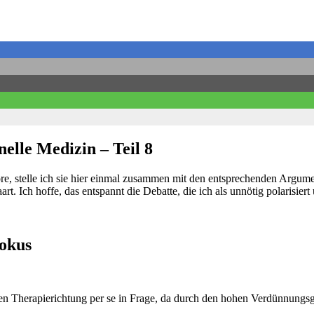
elle Medizin – Teil 8
re, stelle ich sie hier einmal zusammen mit den entsprechenden Argum
rt. Ich hoffe, das entspannt die Debatte, die ich als unnötig polarisie
pokus
en Therapierichtung per se in Frage, da durch den hohen Verdünnungs