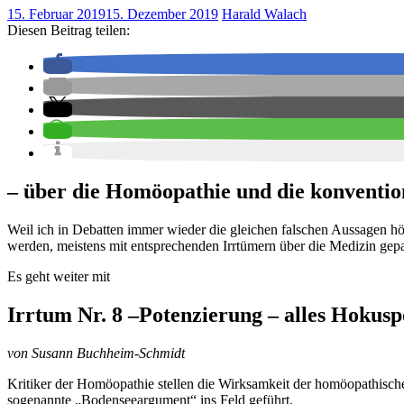
15. Februar 2019
15. Dezember 2019
Harald Walach
Diesen Beitrag teilen:
– über die Homöopathie und die konvention
Weil ich in Debatten immer wieder die gleichen falschen Aussagen hö
werden, meistens mit entsprechenden Irrtümern über die Medizin gepaa
Es geht weiter mit
Irrtum Nr. 8 –Potenzierung – alles Hokus
von Susann Buchheim-Schmidt
Kritiker der Homöopathie stellen die Wirksamkeit der homöopathisch
sogenannte „Bodenseeargument“ ins Feld geführt.