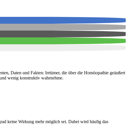
enten, Daten und Fakten: Irrtümer, die über die Homöopathie geäußert
rt und wenig konstruktiv wahrnehme.
grad keine Wirkung mehr möglich sei. Dabei wird häufig das