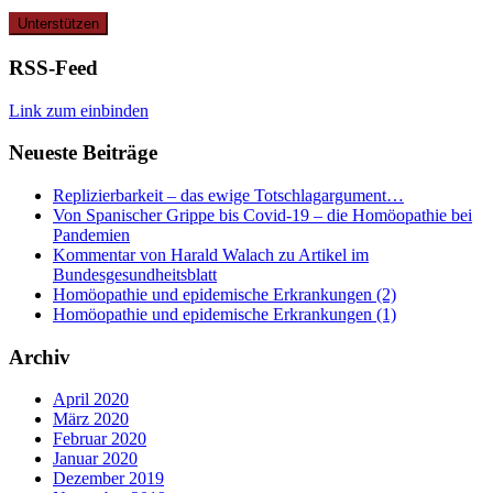
RSS-Feed
Link zum einbinden
Neueste Beiträge
Replizierbarkeit – das ewige Totschlagargument…
Von Spanischer Grippe bis Covid-19 – die Homöopathie bei
Pandemien
Kommentar von Harald Walach zu Artikel im
Bundesgesundheitsblatt
Homöopathie und epidemische Erkrankungen (2)
Homöopathie und epidemische Erkrankungen (1)
Archiv
April 2020
März 2020
Februar 2020
Januar 2020
Dezember 2019