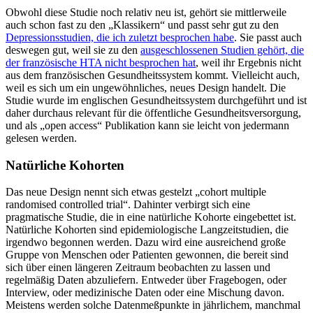
Obwohl diese Studie noch relativ neu ist, gehört sie mittlerweile
auch schon fast zu den „Klassikern“ und passt sehr gut zu den
Depressionsstudien, die ich zuletzt besprochen habe
. Sie passt auch
deswegen gut, weil sie zu den
ausgeschlossenen Studien gehört, die
der französische HTA nicht besprochen hat
, weil ihr Ergebnis nicht
aus dem französischen Gesundheitssystem kommt. Vielleicht auch,
weil es sich um ein ungewöhnliches, neues Design handelt. Die
Studie wurde im englischen Gesundheitssystem durchgeführt und ist
daher durchaus relevant für die öffentliche Gesundheitsversorgung,
und als „open access“ Publikation kann sie leicht von jedermann
gelesen werden.
Natürliche Kohorten
Das neue Design nennt sich etwas gestelzt „cohort multiple
randomised controlled trial“. Dahinter verbirgt sich eine
pragmatische Studie, die in eine natürliche Kohorte eingebettet ist.
Natürliche Kohorten sind epidemiologische Langzeitstudien, die
irgendwo begonnen werden. Dazu wird eine ausreichend große
Gruppe von Menschen oder Patienten gewonnen, die bereit sind
sich über einen längeren Zeitraum beobachten zu lassen und
regelmäßig Daten abzuliefern. Entweder über Fragebogen, oder
Interview, oder medizinische Daten oder eine Mischung davon.
Meistens werden solche Datenmeßpunkte in jährlichem, manchmal