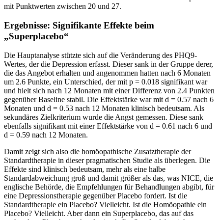
mit Punktwerten zwischen 20 und 27.
Ergebnisse: Signifikante Effekte beim
„Superplacebo“
Die Hauptanalyse stützte sich auf die Veränderung des PHQ9-
Wertes, der die Depression erfasst. Dieser sank in der Gruppe derer,
die das Angebot erhalten und angenommen hatten nach 6 Monaten
um 2.6 Punkte, ein Unterschied, der mit p = 0.018 signifikant war
und hielt sich nach 12 Monaten mit einer Differenz von 2.4 Punkten
gegenüber Baseline stabil. Die Effektstärke war mit d = 0.57 nach 6
Monaten und d = 0.53 nach 12 Monaten klinisch bedeutsam. Als
sekundäres Zielkriterium wurde die Angst gemessen. Diese sank
ebenfalls signifikant mit einer Effektstärke von d = 0.61 nach 6 und
d = 0.59 nach 12 Monaten.
Damit zeigt sich also die homöopathische Zusatztherapie der
Standardtherapie in dieser pragmatischen Studie als überlegen. Die
Effekte sind klinisch bedeutsam, mehr als eine halbe
Standardabweichung groß und damit größer als das, was NICE, die
englische Behörde, die Empfehlungen für Behandlungen abgibt, für
eine Depressionstherapie gegenüber Placebo fordert. Ist die
Standardtherapie ein Placebo? Vielleicht. Ist die Homöopathie ein
Placebo? Vielleicht. Aber dann ein Superplacebo, das auf das