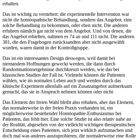
erhalten.
Das ist wichtig zu verstehen: die experimentelle Intervention war
nicht die homöopathische Behandlung, sondern das Angebot, eine
solche Behandlung zu bekommen, oder eben nicht. Die anderen
erfuhren nämlich gar nicht von dem Angebot. Und von denen, die
das Angebot erhielten, nahmen es 74 an und 111 nicht. Die anderen
381, die den Fragebogen zurücksandten aber nicht ausgewählt
wurden, waren damit in der Kontrollgruppe.
Das ist ein interessantes Design deswegen, weil damit bei
niemandem Hoffnungen geweckt werden, die dann durch
Randomisationsergebnisse durchkreuzt werden, wie das bei
klassischen Studien der Fall ist. Vielmehr können die Patienten
wählen, wie im normalen Leben auch und werden durch das
klinische Experiment allenfalls auf ein Zusatzangebot aufmerksam
gemacht, das sie in Anspruch nehmen können oder nicht.
Das Element der freien Wahl bleibt also erhalten, aber das Element,
das normalerweise in der freien Praxis vorhanden ist, ein
möglicherweise bestehender Homöopathie-Enthusiasmus bei
Patienten, das fehlt hier. Eine solche Studie ist also relativ nahe an
der Realität, abgesehen von der vielleicht wichtigen therapeutischen
Entscheidung eines Patienten, sich jetzt wirklich aufzumachen und
doch mal was anderes auszuprobieren, die normalerweise eine Rolle