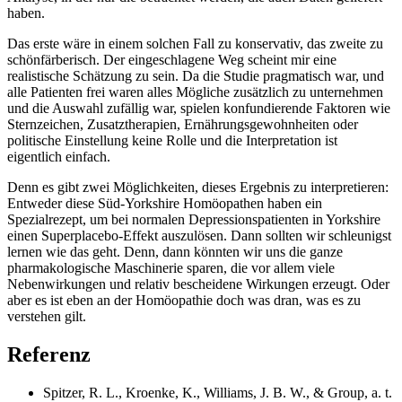
haben.
Das erste wäre in einem solchen Fall zu konservativ, das zweite zu
schönfärberisch. Der eingeschlagene Weg scheint mir eine
realistische Schätzung zu sein. Da die Studie pragmatisch war, und
alle Patienten frei waren alles Mögliche zusätzlich zu unternehmen
und die Auswahl zufällig war, spielen konfundierende Faktoren wie
Sternzeichen, Zusatztherapien, Ernährungsgewohnheiten oder
politische Einstellung keine Rolle und die Interpretation ist
eigentlich einfach.
Denn es gibt zwei Möglichkeiten, dieses Ergebnis zu interpretieren:
Entweder diese Süd-Yorkshire Homöopathen haben ein
Spezialrezept, um bei normalen Depressionspatienten in Yorkshire
einen Superplacebo-Effekt auszulösen. Dann sollten wir schleunigst
lernen wie das geht. Denn, dann könnten wir uns die ganze
pharmakologische Maschinerie sparen, die vor allem viele
Nebenwirkungen und relativ bescheidene Wirkungen erzeugt. Oder
aber es ist eben an der Homöopathie doch was dran, was es zu
verstehen gilt.
Referenz
Spitzer, R. L., Kroenke, K., Williams, J. B. W., & Group, a. t.