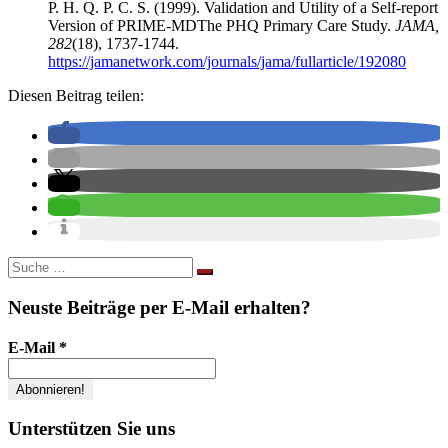
P. H. Q. P. C. S. (1999). Validation and Utility of a Self-report
Version of PRIME-MDThe PHQ Primary Care Study.
JAMA,
282
(18), 1737-1744.
https://jamanetwork.com/journals/jama/fullarticle/192080
Diesen Beitrag teilen:
Suche
nach:
Neuste Beiträge per E-Mail erhalten?
E-Mail
*
Unterstützen Sie uns