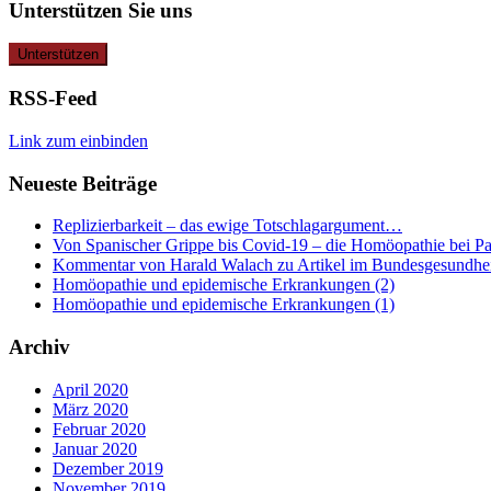
Unterstützen Sie uns
RSS-Feed
Link zum einbinden
Neueste Beiträge
Replizierbarkeit – das ewige Totschlagargument…
Von Spanischer Grippe bis Covid-19 – die Homöopathie bei P
Kommentar von Harald Walach zu Artikel im Bundesgesundheit
Homöopathie und epidemische Erkrankungen (2)
Homöopathie und epidemische Erkrankungen (1)
Archiv
April 2020
März 2020
Februar 2020
Januar 2020
Dezember 2019
November 2019