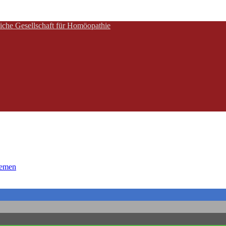
che Gesellschaft für Homöopathie
hemen