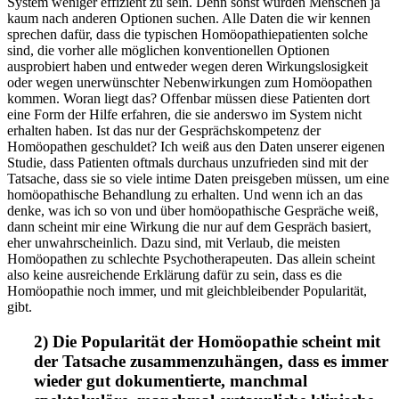
System weniger effizient zu sein. Denn sonst würden Menschen ja
kaum nach anderen Optionen suchen. Alle Daten die wir kennen
sprechen dafür, dass die typischen Homöopathiepatienten solche
sind, die vorher alle möglichen konventionellen Optionen
ausprobiert haben und entweder wegen deren Wirkungslosigkeit
oder wegen unerwünschter Nebenwirkungen zum Homöopathen
kommen. Woran liegt das? Offenbar müssen diese Patienten dort
eine Form der Hilfe erfahren, die sie anderswo im System nicht
erhalten haben. Ist das nur der Gesprächskompetenz der
Homöopathen geschuldet? Ich weiß aus den Daten unserer eigenen
Studie, dass Patienten oftmals durchaus unzufrieden sind mit der
Tatsache, dass sie so viele intime Daten preisgeben müssen, um eine
homöopathische Behandlung zu erhalten. Und wenn ich an das
denke, was ich so von und über homöopathische Gespräche weiß,
dann scheint mir eine Wirkung die nur auf dem Gespräch basiert,
eher unwahrscheinlich. Dazu sind, mit Verlaub, die meisten
Homöopathen zu schlechte Psychotherapeuten. Das allein scheint
also keine ausreichende Erklärung dafür zu sein, dass es die
Homöopathie noch immer, und mit gleichbleibender Popularität,
gibt.
2) Die Popularität der Homöopathie scheint mit
der Tatsache zusammenzuhängen, dass es immer
wieder gut dokumentierte, manchmal