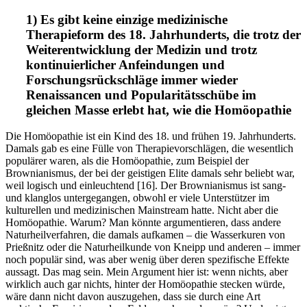
1) Es gibt keine einzige medizinische
Therapieform des 18. Jahrhunderts, die trotz der
Weiterentwicklung der Medizin und trotz
kontinuierlicher Anfeindungen und
Forschungsrückschläge immer wieder
Renaissancen und Popularitätsschübe im
gleichen Masse erlebt hat, wie die Homöopathie
Die Homöopathie ist ein Kind des 18. und frühen 19. Jahrhunderts.
Damals gab es eine Fülle von Therapievorschlägen, die wesentlich
populärer waren, als die Homöopathie, zum Beispiel der
Brownianismus, der bei der geistigen Elite damals sehr beliebt war,
weil logisch und einleuchtend [16]. Der Brownianismus ist sang-
und klanglos untergegangen, obwohl er viele Unterstützer im
kulturellen und medizinischen Mainstream hatte. Nicht aber die
Homöopathie. Warum? Man könnte argumentieren, dass andere
Naturheilverfahren, die damals aufkamen – die Wasserkuren von
Prießnitz oder die Naturheilkunde von Kneipp und anderen – immer
noch populär sind, was aber wenig über deren spezifische Effekte
aussagt. Das mag sein. Mein Argument hier ist: wenn nichts, aber
wirklich auch gar nichts, hinter der Homöopathie stecken würde,
wäre dann nicht davon auszugehen, dass sie durch eine Art