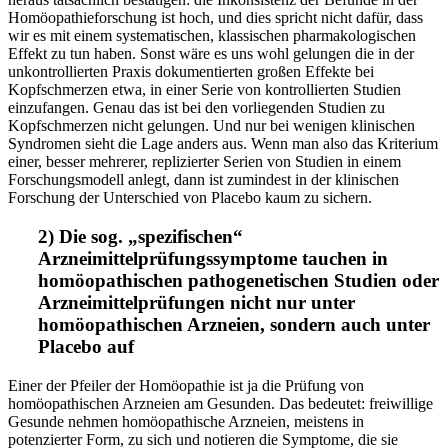
Homöopathieforschung ist hoch, und dies spricht nicht dafür, dass
wir es mit einem systematischen, klassischen pharmakologischen
Effekt zu tun haben. Sonst wäre es uns wohl gelungen die in der
unkontrollierten Praxis dokumentierten großen Effekte bei
Kopfschmerzen etwa, in einer Serie von kontrollierten Studien
einzufangen. Genau das ist bei den vorliegenden Studien zu
Kopfschmerzen nicht gelungen. Und nur bei wenigen klinischen
Syndromen sieht die Lage anders aus. Wenn man also das Kriterium
einer, besser mehrerer, replizierter Serien von Studien in einem
Forschungsmodell anlegt, dann ist zumindest in der klinischen
Forschung der Unterschied von Placebo kaum zu sichern.
2) Die sog. „spezifischen“
Arzneimittelprüfungssymptome tauchen in
homöopathischen pathogenetischen Studien oder
Arzneimittelprüfungen nicht nur unter
homöopathischen Arzneien, sondern auch unter
Placebo auf
Einer der Pfeiler der Homöopathie ist ja die Prüfung von
homöopathischen Arzneien am Gesunden. Das bedeutet: freiwillige
Gesunde nehmen homöopathische Arzneien, meistens in
potenzierter Form, zu sich und notieren die Symptome, die sie