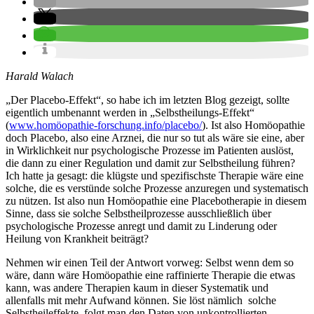
Harald Walach
„Der Placebo-Effekt“, so habe ich im letzten Blog gezeigt, sollte
eigentlich umbenannt werden in „Selbstheilungs-Effekt“
(
www.homöopathie-forschung.info/placebo/
). Ist also Homöopathie
doch Placebo, also eine Arznei, die nur so tut als wäre sie eine, aber
in Wirklichkeit nur psychologische Prozesse im Patienten auslöst,
die dann zu einer Regulation und damit zur Selbstheilung führen?
Ich hatte ja gesagt: die klügste und spezifischste Therapie wäre eine
solche, die es verstünde solche Prozesse anzuregen und systematisch
zu nützen. Ist also nun Homöopathie eine Placebotherapie in diesem
Sinne, dass sie solche Selbstheilprozesse ausschließlich über
psychologische Prozesse anregt und damit zu Linderung oder
Heilung von Krankheit beiträgt?
Nehmen wir einen Teil der Antwort vorweg: Selbst wenn dem so
wäre, dann wäre Homöopathie eine raffinierte Therapie die etwas
kann, was andere Therapien kaum in dieser Systematik und
allenfalls mit mehr Aufwand können. Sie löst nämlich solche
Selbstheileffekte, folgt man den Daten von unkontrollierten,