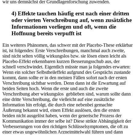
wir uns demnächst der Grundlagenforschung zuwenden.
4) Effekte tauchen häufig erst nach einer dritten
oder vierten Verschreibung auf, wenn zusätzliche
Informationen vorliegen und oft, wenn die
Hoffnung bereits verpufft ist
Ein weiteres Phänomen, das schwer mit der Placebo-These erklärbar
ist, ist folgendes: Erste Verschreibungen, manchmal auch zweite,
sind nicht selten völlig wirkungslos bzw. sie lösen einen leicht als
Placebo-Effekt erkennbaren kurzen Besserungsschub aus, der
schnell verschwindet. Eigentlich müsste man ja folgendes erwarten:
Wenn ein solcher Selbstheileffekt aufgrund des Gesprächs zustande
kommt, dann sollte er in den meisten Fällen sofort nach der ersten
Verschreibung sichtbar werden. Denn dann ist die Erwartung auf
beiden Seiten hoch. Wenn die erste und auch die zweite
Verschreibung aber wirkungslos geblieben sind, warum sollte dann
eine dritte Verschreibung, die vielleicht auf eine zusätzliche
Information hin erfolgt, die durch eine nebenbei gemachte
Äußerung bekannt wird, einen Effekt auslösen, den die ersten
beiden nicht ausgelöst haben, wenn der generische Prozess der
Kommunikation immer der selbe ist? Diese strikte Abhängigkeit der
Verbesserungen von den richtigen Schlüsselsymptomen, die oft zu
einer etwas ungewöhnlichen Arzneimittelwahl führen und dann