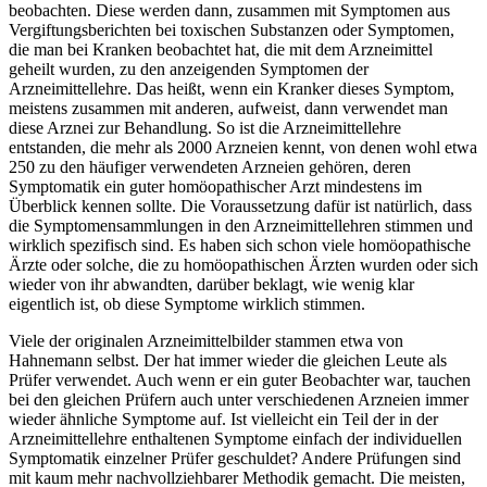
beobachten. Diese werden dann, zusammen mit Symptomen aus
Vergiftungsberichten bei toxischen Substanzen oder Symptomen,
die man bei Kranken beobachtet hat, die mit dem Arzneimittel
geheilt wurden, zu den anzeigenden Symptomen der
Arzneimittellehre. Das heißt, wenn ein Kranker dieses Symptom,
meistens zusammen mit anderen, aufweist, dann verwendet man
diese Arznei zur Behandlung. So ist die Arzneimittellehre
entstanden, die mehr als 2000 Arzneien kennt, von denen wohl etwa
250 zu den häufiger verwendeten Arzneien gehören, deren
Symptomatik ein guter homöopathischer Arzt mindestens im
Überblick kennen sollte. Die Voraussetzung dafür ist natürlich, dass
die Symptomensammlungen in den Arzneimittellehren stimmen und
wirklich spezifisch sind. Es haben sich schon viele homöopathische
Ärzte oder solche, die zu homöopathischen Ärzten wurden oder sich
wieder von ihr abwandten, darüber beklagt, wie wenig klar
eigentlich ist, ob diese Symptome wirklich stimmen.
Viele der originalen Arzneimittelbilder stammen etwa von
Hahnemann selbst. Der hat immer wieder die gleichen Leute als
Prüfer verwendet. Auch wenn er ein guter Beobachter war, tauchen
bei den gleichen Prüfern auch unter verschiedenen Arzneien immer
wieder ähnliche Symptome auf. Ist vielleicht ein Teil der in der
Arzneimittellehre enthaltenen Symptome einfach der individuellen
Symptomatik einzelner Prüfer geschuldet? Andere Prüfungen sind
mit kaum mehr nachvollziehbarer Methodik gemacht. Die meisten,