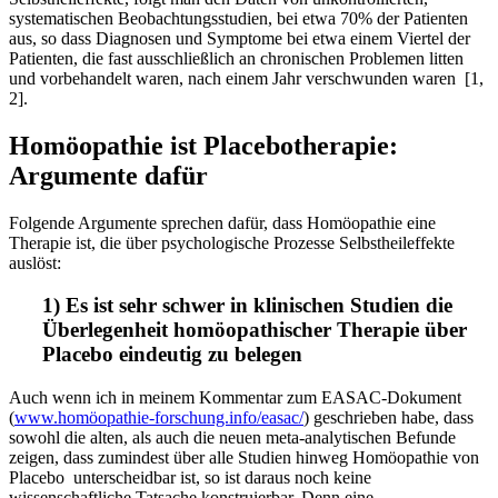
systematischen Beobachtungsstudien, bei etwa 70% der Patienten
aus, so dass Diagnosen und Symptome bei etwa einem Viertel der
Patienten, die fast ausschließlich an chronischen Problemen litten
und vorbehandelt waren, nach einem Jahr verschwunden waren [1,
2].
Homöopathie ist Placebotherapie:
Argumente dafür
Folgende Argumente sprechen dafür, dass Homöopathie eine
Therapie ist, die über psychologische Prozesse Selbstheileffekte
auslöst:
1) Es ist sehr schwer in klinischen Studien die
Überlegenheit homöopathischer Therapie über
Placebo eindeutig zu belegen
Auch wenn ich in meinem Kommentar zum EASAC-Dokument
(
www.homöopathie-forschung.info/easac/
) geschrieben habe, dass
sowohl die alten, als auch die neuen meta-analytischen Befunde
zeigen, dass zumindest über alle Studien hinweg Homöopathie von
Placebo unterscheidbar ist, so ist daraus noch keine
wissenschaftliche Tatsache konstruierbar. Denn eine