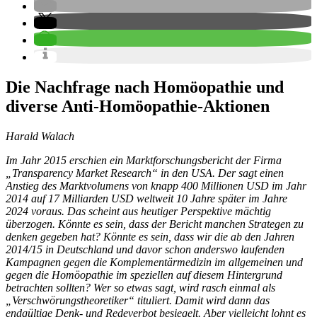
Die Nachfrage nach Homöopathie und
diverse Anti-Homöopathie-Aktionen
Harald Walach
Im Jahr 2015 erschien ein Marktforschungsbericht der Firma
„Transparency Market Research“ in den USA. Der sagt einen
Anstieg des Marktvolumens von knapp 400 Millionen USD im Jahr
2014 auf 17 Milliarden USD weltweit 10 Jahre später im Jahre
2024 voraus. Das scheint aus heutiger Perspektive mächtig
überzogen. Könnte es sein, dass der Bericht manchen Strategen zu
denken gegeben hat? Könnte es sein, dass wir die ab den Jahren
2014/15 in Deutschland und davor schon anderswo laufenden
Kampagnen gegen die Komplementärmedizin im allgemeinen und
gegen die Homöopathie im speziellen auf diesem Hintergrund
betrachten sollten? Wer so etwas sagt, wird rasch einmal als
„Verschwörungstheoretiker“ tituliert. Damit wird dann das
endgültige Denk- und Redeverbot besiegelt. Aber vielleicht lohnt es