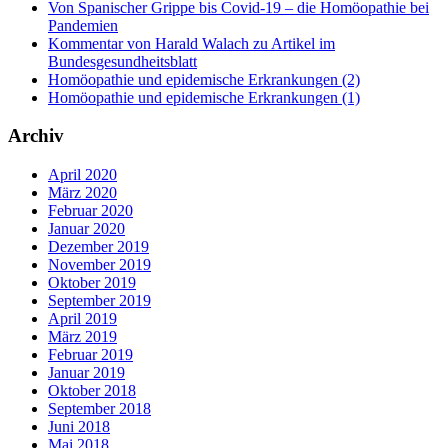
Von Spanischer Grippe bis Covid-19 – die Homöopathie bei
Pandemien
Kommentar von Harald Walach zu Artikel im
Bundesgesundheitsblatt
Homöopathie und epidemische Erkrankungen (2)
Homöopathie und epidemische Erkrankungen (1)
Archiv
April 2020
März 2020
Februar 2020
Januar 2020
Dezember 2019
November 2019
Oktober 2019
September 2019
April 2019
März 2019
Februar 2019
Januar 2019
Oktober 2018
September 2018
Juni 2018
Mai 2018