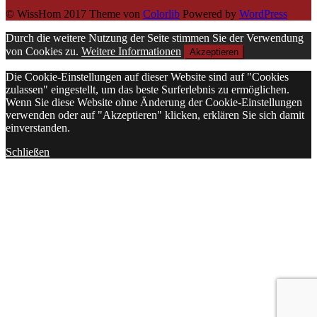
© WissHom 2017 Theme von
Colorlib
Powered by
WordPress
Durch die weitere Nutzung der Seite stimmen Sie der Verwendung
von Cookies zu.
Weitere Informationen
Akzeptieren
Die Cookie-Einstellungen auf dieser Website sind auf "Cookies
zulassen" eingestellt, um das beste Surferlebnis zu ermöglichen.
Wenn Sie diese Website ohne Änderung der Cookie-Einstellungen
verwenden oder auf "Akzeptieren" klicken, erklären Sie sich damit
einverstanden.
Schließen