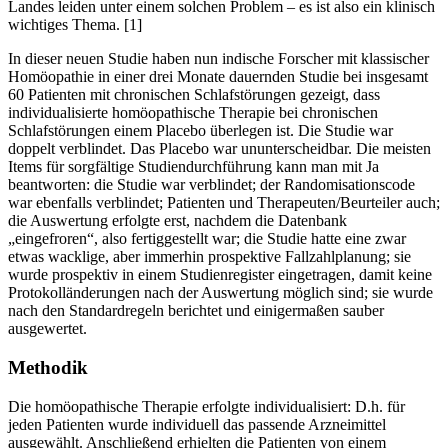
Landes leiden unter einem solchen Problem – es ist also ein klinisch
wichtiges Thema. [1]
In dieser neuen Studie haben nun indische Forscher mit klassischer
Homöopathie in einer drei Monate dauernden Studie bei insgesamt
60 Patienten mit chronischen Schlafstörungen gezeigt, dass
individualisierte homöopathische Therapie bei chronischen
Schlafstörungen einem Placebo überlegen ist. Die Studie war
doppelt verblindet. Das Placebo war ununterscheidbar. Die meisten
Items für sorgfältige Studiendurchführung kann man mit Ja
beantworten: die Studie war verblindet; der Randomisationscode
war ebenfalls verblindet; Patienten und Therapeuten/Beurteiler auch;
die Auswertung erfolgte erst, nachdem die Datenbank
„eingefroren“, also fertiggestellt war; die Studie hatte eine zwar
etwas wacklige, aber immerhin prospektive Fallzahlplanung; sie
wurde prospektiv in einem Studienregister eingetragen, damit keine
Protokolländerungen nach der Auswertung möglich sind; sie wurde
nach den Standardregeln berichtet und einigermaßen sauber
ausgewertet.
Methodik
Die homöopathische Therapie erfolgte individualisiert: D.h. für
jeden Patienten wurde individuell das passende Arzneimittel
ausgewählt. Anschließend erhielten die Patienten von einem