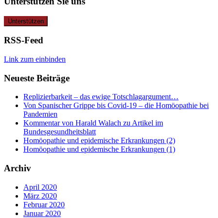
Unterstützen Sie uns
RSS-Feed
Link zum einbinden
Neueste Beiträge
Replizierbarkeit – das ewige Totschlagargument…
Von Spanischer Grippe bis Covid-19 – die Homöopathie bei
Pandemien
Kommentar von Harald Walach zu Artikel im
Bundesgesundheitsblatt
Homöopathie und epidemische Erkrankungen (2)
Homöopathie und epidemische Erkrankungen (1)
Archiv
April 2020
März 2020
Februar 2020
Januar 2020