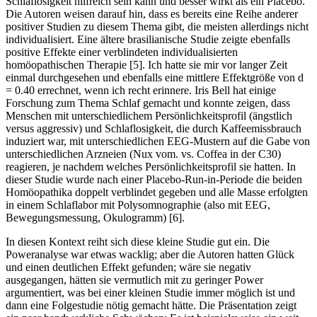
Schlaflosigkeit hilfreich sein kann und besser wirkt als ein Placebo.
Die Autoren weisen darauf hin, dass es bereits eine Reihe anderer
positiver Studien zu diesem Thema gibt, die meisten allerdings nicht
individualisiert. Eine ältere brasilianische Studie zeigte ebenfalls
positive Effekte einer verblindeten individualisierten
homöopathischen Therapie [5]. Ich hatte sie mir vor langer Zeit
einmal durchgesehen und ebenfalls eine mittlere Effektgröße von d
= 0.40 errechnet, wenn ich recht erinnere. Iris Bell hat einige
Forschung zum Thema Schlaf gemacht und konnte zeigen, dass
Menschen mit unterschiedlichem Persönlichkeitsprofil (ängstlich
versus aggressiv) und Schlaflosigkeit, die durch Kaffeemissbrauch
induziert war, mit unterschiedlichen EEG-Mustern auf die Gabe von
unterschiedlichen Arzneien (Nux vom. vs. Coffea in der C30)
reagieren, je nachdem welches Persönlichkeitsprofil sie hatten. In
dieser Studie wurde nach einer Placebo-Run-in-Periode die beiden
Homöopathika doppelt verblindet gegeben und alle Masse erfolgten
in einem Schlaflabor mit Polysomnographie (also mit EEG,
Bewegungsmessung, Okulogramm) [6].
In diesen Kontext reiht sich diese kleine Studie gut ein. Die
Poweranalyse war etwas wacklig; aber die Autoren hatten Glück
und einen deutlichen Effekt gefunden; wäre sie negativ
ausgegangen, hätten sie vermutlich mit zu geringer Power
argumentiert, was bei einer kleinen Studie immer möglich ist und
dann eine Folgestudie nötig gemacht hätte. Die Präsentation zeigt