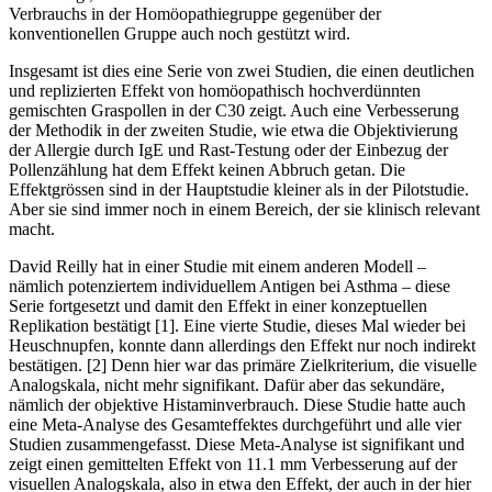
Verbrauchs in der Homöopathiegruppe gegenüber der
konventionellen Gruppe auch noch gestützt wird.
Insgesamt ist dies eine Serie von zwei Studien, die einen deutlichen
und replizierten Effekt von homöopathisch hochverdünnten
gemischten Graspollen in der C30 zeigt. Auch eine Verbesserung
der Methodik in der zweiten Studie, wie etwa die Objektivierung
der Allergie durch IgE und Rast-Testung oder der Einbezug der
Pollenzählung hat dem Effekt keinen Abbruch getan. Die
Effektgrössen sind in der Hauptstudie kleiner als in der Pilotstudie.
Aber sie sind immer noch in einem Bereich, der sie klinisch relevant
macht.
David Reilly hat in einer Studie mit einem anderen Modell –
nämlich potenziertem individuellem Antigen bei Asthma – diese
Serie fortgesetzt und damit den Effekt in einer konzeptuellen
Replikation bestätigt [1]. Eine vierte Studie, dieses Mal wieder bei
Heuschnupfen, konnte dann allerdings den Effekt nur noch indirekt
bestätigen. [2] Denn hier war das primäre Zielkriterium, die visuelle
Analogskala, nicht mehr signifikant. Dafür aber das sekundäre,
nämlich der objektive Histaminverbrauch. Diese Studie hatte auch
eine Meta-Analyse des Gesamteffektes durchgeführt und alle vier
Studien zusammengefasst. Diese Meta-Analyse ist signifikant und
zeigt einen gemittelten Effekt von 11.1 mm Verbesserung auf der
visuellen Analogskala, also in etwa den Effekt, der auch in der hier