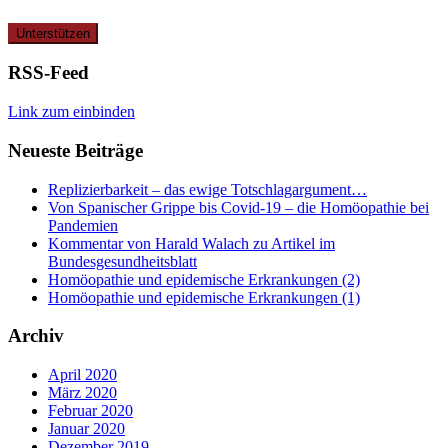
RSS-Feed
Link zum einbinden
Neueste Beiträge
Replizierbarkeit – das ewige Totschlagargument…
Von Spanischer Grippe bis Covid-19 – die Homöopathie bei
Pandemien
Kommentar von Harald Walach zu Artikel im
Bundesgesundheitsblatt
Homöopathie und epidemische Erkrankungen (2)
Homöopathie und epidemische Erkrankungen (1)
Archiv
April 2020
März 2020
Februar 2020
Januar 2020
Dezember 2019