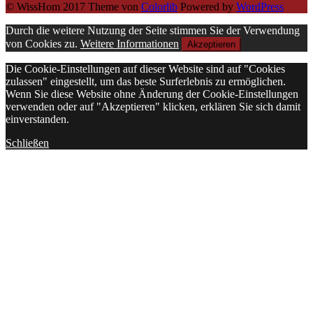
© WissHom 2017 Theme von
Colorlib
Powered by
WordPress
Durch die weitere Nutzung der Seite stimmen Sie der Verwendung
von Cookies zu.
Weitere Informationen
Akzeptieren
Die Cookie-Einstellungen auf dieser Website sind auf "Cookies
zulassen" eingestellt, um das beste Surferlebnis zu ermöglichen.
Wenn Sie diese Website ohne Änderung der Cookie-Einstellungen
verwenden oder auf "Akzeptieren" klicken, erklären Sie sich damit
einverstanden.
Schließen