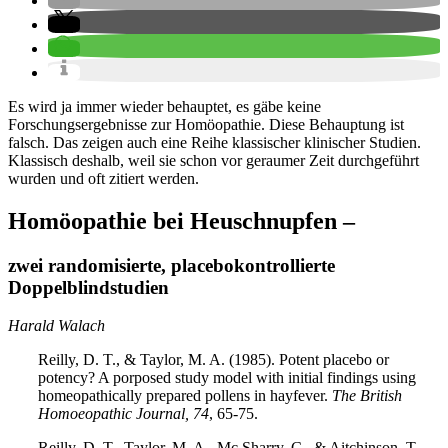
Es wird ja immer wieder behauptet, es gäbe keine
Forschungsergebnisse zur Homöopathie. Diese Behauptung ist
falsch. Das zeigen auch eine Reihe klassischer klinischer Studien.
Klassisch deshalb, weil sie schon vor geraumer Zeit durchgeführt
wurden und oft zitiert werden.
Homöopathie bei Heuschnupfen –
zwei randomisierte, placebokontrollierte
Doppelblindstudien
Harald Walach
Reilly, D. T., & Taylor, M. A. (1985). Potent placebo or
potency? A porposed study model with initial findings using
homeopathically prepared pollens in hayfever.
The British
Homoeopathic Journal, 74
, 65-75.
Reilly, D. T., Taylor, M. A., Mc Sharry, C., & Aitchinson, T.