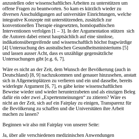
anzustellen oder wissenschaftliches Arbeiten zu unterstützen um
offene Fragen zu beantworten. So kam es kürzlich wieder zu
diversen Anschuldigungen auf universitäre Einrichtungen, welche
integrative Konzepte mit unterstützenden, zusätzlich zur
konventionellen Therapie eingesetzten, homöopathischen
Interventionen verfolgen [1 – 3]. In der Argumentation stützen sich
die Autoren dabei erneut hauptsächlich auf eine sinnlose,
indikationsübergreifende und wissenschaftlich höchst fragwürdige
[4] Untersuchung des australischen Gesundheitsministeriums [5]
und lassen ausser Acht, dass es unzählige gegensätzliche
Untersuchungen gibt [e.g. 6, 7].
Wäre es nicht an der Zeit, dem Wunsch der Bevölkerung (auch in
Deutschland) [8, 9] nachzukommen und genauer hinzusehen, anstatt
sich in Allgemeinplätzen zu verlieren und ein und dasselbe, bereits
widerlegte Argument [6, 7], es gäbe keine wissenschaftlichen
Beweise wieder und wieder herunterzubeten und als einzigen Beleg
dafür ein oder zwei „Expertenmeinungen“ zu zitieren? Wäre es
nicht an der Zeit, sich auf ein Fairplay zu einigen, Transparenz für
die Bevölkerung zu schaffen und die Universitäten ihre Arbeit
machen zu lassen?
Beginnen wir also mit Fairplay von unserer Seite:
Ja, über alle verschiedenen medizinischen Anwendungen