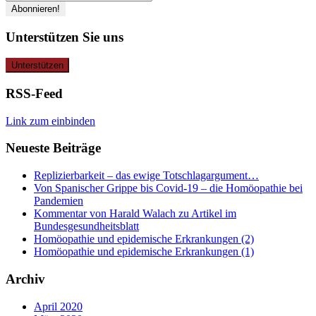
Unterstützen Sie uns
RSS-Feed
Link zum einbinden
Neueste Beiträge
Replizierbarkeit – das ewige Totschlagargument…
Von Spanischer Grippe bis Covid-19 – die Homöopathie bei
Pandemien
Kommentar von Harald Walach zu Artikel im
Bundesgesundheitsblatt
Homöopathie und epidemische Erkrankungen (2)
Homöopathie und epidemische Erkrankungen (1)
Archiv
April 2020