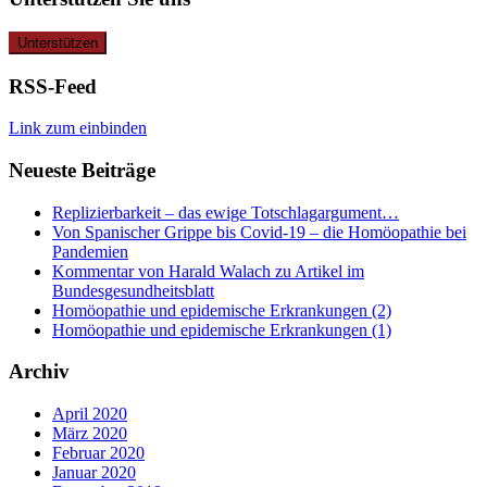
RSS-Feed
Link zum einbinden
Neueste Beiträge
Replizierbarkeit – das ewige Totschlagargument…
Von Spanischer Grippe bis Covid-19 – die Homöopathie bei
Pandemien
Kommentar von Harald Walach zu Artikel im
Bundesgesundheitsblatt
Homöopathie und epidemische Erkrankungen (2)
Homöopathie und epidemische Erkrankungen (1)
Archiv
April 2020
März 2020
Februar 2020
Januar 2020