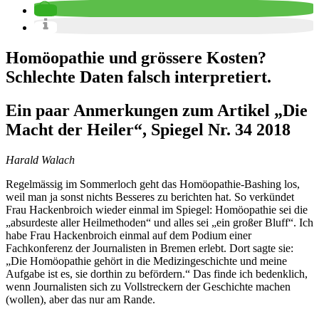
Homöopathie und grössere Kosten?
Schlechte Daten falsch interpretiert.
Ein paar Anmerkungen zum Artikel „Die
Macht der Heiler“, Spiegel Nr. 34 2018
Harald Walach
Regelmässig im Sommerloch geht das Homöopathie-Bashing los,
weil man ja sonst nichts Besseres zu berichten hat. So verkündet
Frau Hackenbroich wieder einmal im Spiegel: Homöopathie sei die
„absurdeste aller Heilmethoden“ und alles sei „ein großer Bluff“. Ich
habe Frau Hackenbroich einmal auf dem Podium einer
Fachkonferenz der Journalisten in Bremen erlebt. Dort sagte sie:
„Die Homöopathie gehört in die Medizingeschichte und meine
Aufgabe ist es, sie dorthin zu befördern.“ Das finde ich bedenklich,
wenn Journalisten sich zu Vollstreckern der Geschichte machen
(wollen), aber das nur am Rande.