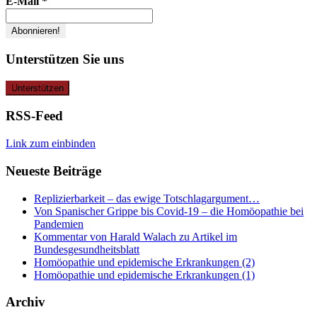
E-Mail
*
Unterstützen Sie uns
RSS-Feed
Link zum einbinden
Neueste Beiträge
Replizierbarkeit – das ewige Totschlagargument…
Von Spanischer Grippe bis Covid-19 – die Homöopathie bei
Pandemien
Kommentar von Harald Walach zu Artikel im
Bundesgesundheitsblatt
Homöopathie und epidemische Erkrankungen (2)
Homöopathie und epidemische Erkrankungen (1)
Archiv