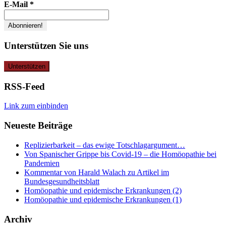
E-Mail
*
Unterstützen Sie uns
RSS-Feed
Link zum einbinden
Neueste Beiträge
Replizierbarkeit – das ewige Totschlagargument…
Von Spanischer Grippe bis Covid-19 – die Homöopathie bei
Pandemien
Kommentar von Harald Walach zu Artikel im
Bundesgesundheitsblatt
Homöopathie und epidemische Erkrankungen (2)
Homöopathie und epidemische Erkrankungen (1)
Archiv